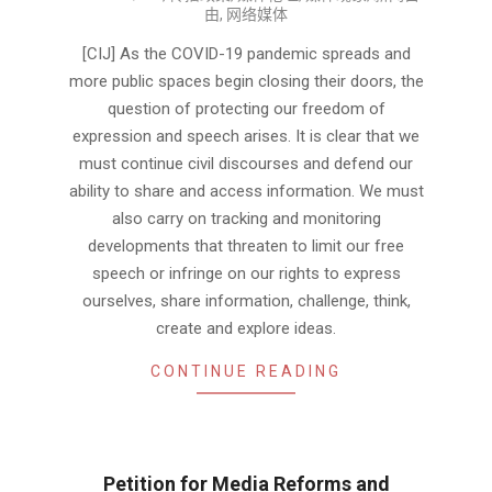
04-
由
,
网络媒体
14
[CIJ] As the COVID-19 pandemic spreads and
more public spaces begin closing their doors, the
question of protecting our freedom of
expression and speech arises. It is clear that we
must continue civil discourses and defend our
ability to share and access information. We must
also carry on tracking and monitoring
developments that threaten to limit our free
speech or infringe on our rights to express
ourselves, share information, challenge, think,
create and explore ideas.
CONTINUE READING
Petition for Media Reforms and