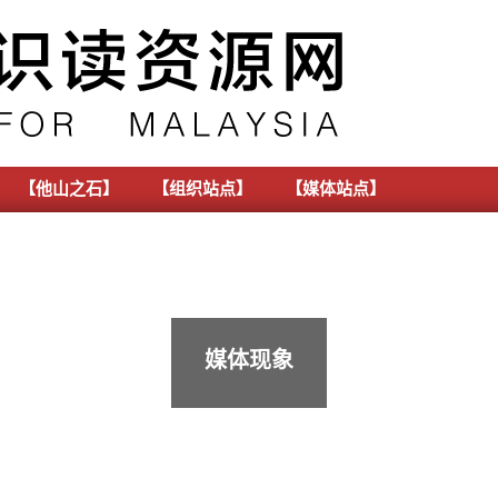
【他山之石】
【组织站点】
【媒体站点】
媒体现象