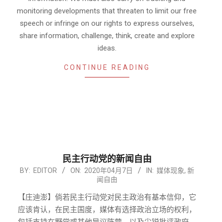
monitoring developments that threaten to limit our free
speech or infringe on our rights to express ourselves,
share information, challenge, think, create and explore
ideas.
CONTINUE READING
民主行动党的新闻自由
2020-
BY:
EDITOR
ON:
2020年04月7日
IN:
媒体现象
,
新
闻自由
04-
07
【庄迪澎】倘若民主行动党对民主政治有基本信仰，它
应该肯认，在民主国度，媒体有选择政治立场的权利，