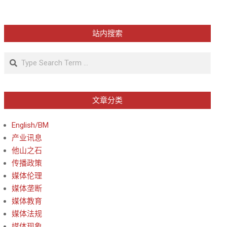
站内搜索
Search
文章分类
English/BM
产业讯息
他山之石
传播政策
媒体伦理
媒体垄断
媒体教育
媒体法规
媒体现象