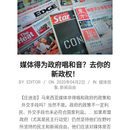
媒体得为政府唱和音？去你的
新政权！
2020-
BY:
EDITOR
ON:
2020年04月2日
IN:
媒体现
象
,
新闻自由
04-
02
【庄迪澎】马来西亚媒体非得唱和政府的政策和
外交手段吗？当然不是。政府的政策不一定利
民、外交手段也未必符合国家利益。……如果希盟
政府（尤其是民主行动党）仍然坚持他们在野时
所坚持的民主和新闻自由，他们应该对媒体是否