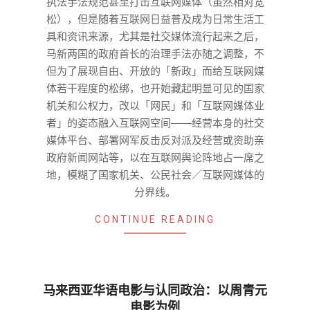
执法手法规范甚至打击互联网媒体（虽然相对宽
松），但是随着互联网日益普及成为日常生活工
具和资讯来源，尤其是社交媒体流行起来之后，
马新两国的政府首长的治理手法亦随之调整，不
但为了展现自由、开放的「新政」而给互联网媒
体若干程度的松绑，也开始藏起明显可见的国家
机关和公权力，改以「网民」和「互联网媒体业
者」的姿态融入互联网空间――经营本身的社交
媒体平台、部署网军反击反对派及经营或资助亲
政府新闻网站等，以在互联网舆论阵地占一席之
地，模糊了国家机关、公民社会／互联网媒体的
分界线。
CONTINUE READING
马来西亚华语电影与认同政治：以周青元
电影为例