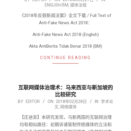
ENGLISH/BM
,
媒体法规
03-
27
《2018年反假新闻法案》全文下载 / Full Text of
Anti-Fake News Act 2018：
Anti-Fake News Act 2018 (English)
Akta AntiBerita Tidak Benar 2018 (BM)
CONTINUE READING
互联网媒体治理术：马来西亚与新加坡的
比较研究
2018-
BY:
EDITOR
ON:
2018年02月28日
IN:
学术论
文
,
网络媒体
02-
28
【庄迪澎】本研究发现，马新两国的互联网治理
均有相似路径：初期诉诸管制传统媒体的立法和