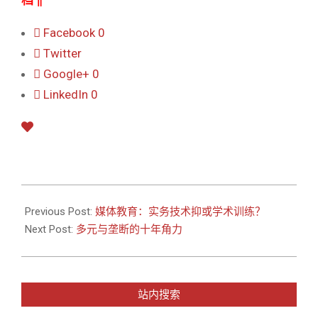
档
‖
Facebook
0
Twitter
Google+
0
LinkedIn
0
2011-
05-
Previous Post:
媒体教育：实务技术抑或学术训练？
05
Next Post:
多元与垄断的十年角力
站内搜索