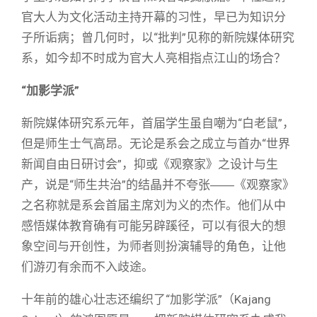
官大人为文化活动主持开幕的习性，早已为知识分
子所诟病；曾几何时，以“批判”见称的新院媒体研究
系，如今却不时成为官大人亮相指点江山的场合？
“加影学派”
新院媒体研究系元年，首届学生虽自嘲为“白老鼠”，
但是师生士气高昂。无论是系会之成立与首办“世界
新闻自由日研讨会”，抑或《观察家》之设计与生
产，说是“师生共治”的结晶并不夸张――《观察家》
之名称就是系会首届主席刘为义的杰作。他们从中
感悟媒体教育确有可能另辟蹊径，可以有很大的想
象空间与开创性，为师者则扮演辅导的角色，让他
们游刃有余而不入歧途。
十年前的雄心壮志还编织了“加影学派”（Kajang