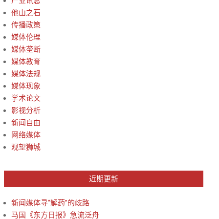
产业讯息
他山之石
传播政策
媒体伦理
媒体垄断
媒体教育
媒体法规
媒体现象
学术论文
影视分析
新闻自由
网络媒体
观望狮城
近期更新
新闻媒体寻“解药”的歧路
马国《东方日报》急流泛舟