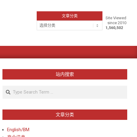
文章分类
Site Viewed
since 2010
文
1,560,502
章
分
类
站内搜索
Search
文章分类
English/BM