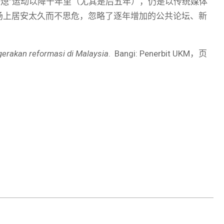
莫熄”运动以降十年里（尤其是后五年），仍是以传统媒体
场上居安太久而不思危，忽略了逐年增加的公共论坛、新
。
gerakan reformasi di Malaysia
. Bangi: Penerbit UKM，页