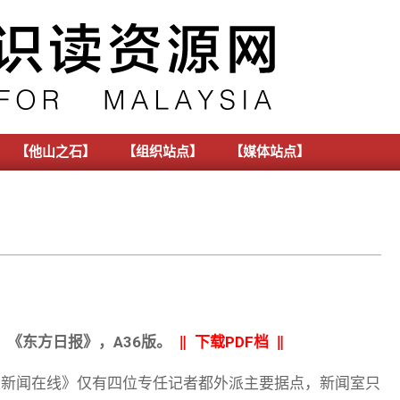
【他山之石】
【组织站点】
【媒体站点】
《东方日报》，A36版。
‖ 下载PDF档 ‖
独立新闻在线》仅有四位专任记者都外派主要据点，新闻室只