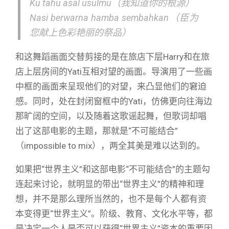
Ku tahu asal usulmu（我知道你的根源）
Nasi berwarna hamba sembahkan（臣为
您献上色彩艳丽的祭品）
和这舞蹈画面交替剪接的是在旅店下层Harry和在旅
店上层房间的Yati互相对望的画面。导演用了一些画
中框的画面来呈现他们的对望，来凸显他们的窘迫
感。同时，处在封闭窗框中的Yati，仿佛更向往海边
那旷阔的空间，以及随着这歌谣起舞，但歌词却唱
出了这部电影的主题，那就是“不可能结合”
（impossible to mix），两全其美是难以达到的。
如果把“世界主义”和这部电影“不可能结合”的主题勾
连起来讨论，就明显的带出“世界主义”的精神和理
想，并不是那么理所当然的，也不是每个人都有资
本变得更“世界主义”。阶级、教育、文化水平等，都
是决定一个人是否可以获得“世界主义”资本的重要因