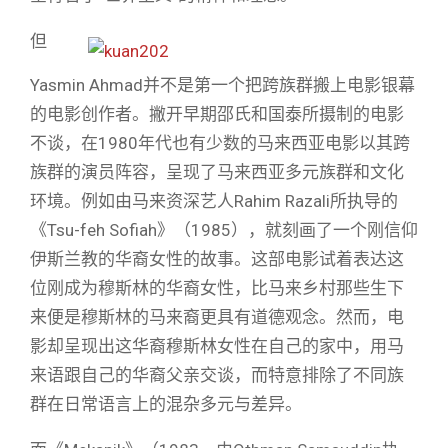
但
Yasmin Ahmad并不是第一个把跨族群搬上电影银幕
的电影创作者。撇开早期邵氏和国泰所摄制的电影
不谈，在1980年代也有少数的马来西亚电影以其跨
族群的演员阵容，呈现了马来西亚多元族群和文化
环境。例如由马来资深艺人Rahim Razali所执导的
《Tsu-feh Sofiah》（1985），就刻画了一个刚信仰
伊斯兰教的华裔女性的故事。这部电影试着表达这
位刚成为穆斯林的华裔女性，比马来乡村那些生下
来便是穆斯林的马来裔更具有道德观念。然而，电
影却呈现出这华裔穆斯林女性在自己的家中，用马
来语跟自己的华裔父亲交谈，而特意排除了不同族
群在日常语言上的混杂多元与差异。