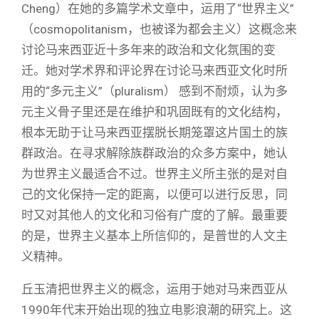
Cheng）在她的多篇学术文章中，运用了“世界主义”
（cosmopolitanism，也被译为都会主义）这概念来
讨论马来西亚近十多年来的政治和文化氛围的变
迁。她对学术界和评论界在讨论马来西亚文化时所
用的“多元主义”（pluralism） 感到不耐烦，认为多
元主义骨子里还是在维护和巩固既有的文化结构，
根本无助于让马来西亚摆脱长期笼罩这片国土的族
群政治。在寻求解除族群政治的众多方案中，她认
为世界主义最适合不过。世界主义所主张的是对自
己的文化保持一定的距离，以便可以进行反思，同
时又对其他人的文化和习俗有广度的了解。最重要
的是，世界主义基本上所信仰的，是普世的人文主
义精神。
丘玉清把世界主义的概念，运用于她对马来西亚从
1990年代末开始出现的独立电影浪潮的研究上。这