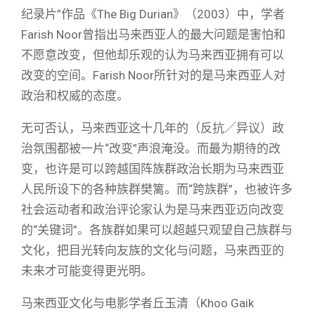
纪录片”作品《The Big Durian》（2003）中，学者
Farish Noor曾指出马来西亚人的最大问题是害怕和
不愿意改变，但他却乐观的认为马来西亚拥有可以
改变的空间。Farish Noor所针对的是马来西亚人对
政治和权威的态度。
无可否认，马来西亚这十几年的（反抗／异议）政
治氛围都被一片“改变”声浪淹没。而最为期待的改
变，也许是可以跨越国阵族群政治长期为马来西亚
人民所设下的各种族群樊篱。而“跨族群”，也被许多
社会运动者和政治评论家认为是马来西亚迈向改变
的“关键词”。各族群如果可以超越只观望自己族群与
文化，把目光转向友族的文化与问题，马来西亚的
未来才可能变得更光明。
马来西亚文化与电影学者丘玉清（Khoo Gaik