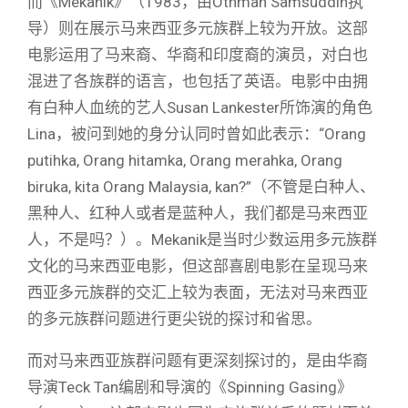
而《Mekanik》（1983，由Othman Samsuddin执
导）则在展示马来西亚多元族群上较为开放。这部
电影运用了马来裔、华裔和印度裔的演员，对白也
混进了各族群的语言，也包括了英语。电影中由拥
有白种人血统的艺人Susan Lankester所饰演的角色
Lina，被问到她的身分认同时曾如此表示：“Orang
putihka, Orang hitamka, Orang merahka, Orang
biruka, kita Orang Malaysia, kan?”（不管是白种人、
黑种人、红种人或者是蓝种人，我们都是马来西亚
人，不是吗？）。Mekanik是当时少数运用多元族群
文化的马来西亚电影，但这部喜剧电影在呈现马来
西亚多元族群的交汇上较为表面，无法对马来西亚
的多元族群问题进行更尖锐的探讨和省思。
而对马来西亚族群问题有更深刻探讨的，是由华裔
导演Teck Tan编剧和导演的《Spinning Gasing》