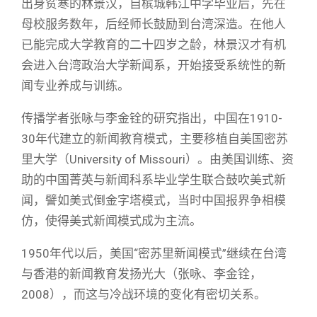
出身贫寒的林景汉，自槟城韩江中学毕业后，先在
母校服务数年，后经师长鼓励到台湾深造。在他人
已能完成大学教育的二十四岁之龄，林景汉才有机
会进入台湾政治大学新闻系，开始接受系统性的新
闻专业养成与训练。
传播学者张咏与李金铨的研究指出，中国在1910-
30年代建立的新闻教育模式，主要移植自美国密苏
里大学（University of Missouri）。由美国训练、资
助的中国菁英与新闻科系毕业学生联合鼓吹美式新
闻，譬如美式倒金字塔模式，当时中国报界争相模
仿，使得美式新闻模式成为主流。
1950年代以后，美国“密苏里新闻模式”继续在台湾
与香港的新闻教育发扬光大（张咏、李金铨，
2008），而这与冷战环境的变化有密切关系。