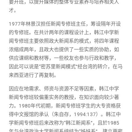
要开班，以提升媒体的整体专业素养与培养相关人
才。
1977年林景汉担任新闻专修班主任，筹设隔年开设
的专修班。在共计两年的课程设计上，韩江中学新
闻专修班主要依照政大新闻系的模式，将四年课程
浓缩成两年，且政大也提供了一些实质的协助，如
供应课纲和教材等，一些校友也参与行政和教学，
因此可以说是“密苏里新闻模式”经台湾的转介，在马
来西亚进行了再复制。
因应在地需求、师资与资源不足等因素，韩江中学
新闻专修班较偏重实务的教授，在知识面向较少著
力。1980年代初期，新闻专修班学生的大专资格获
得中文报馆的承认（朱自存，1994:137）。韩江中
学新闻专修班后来改称为“韩江新闻系”，且於1985
年与台湾政治大学新闻系缔结为“姊妹系”，建立更密