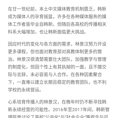
在廿一世纪前，本土中文媒体教育机制匮乏，韩新
成为媒体人的孕育摇篮，许多在各种媒体服务的媒
体工作者皆毕业自韩新。但随后各高校的传播相关
科系大幅增加，也让韩新面临更大挑战。
因应时代的变化与各方面的需求，林景汉努力开设
更多课程，但也面对教育部对高教体制更多的管
治。林景汉很清楚需要壮大团队，加强教学与管理
的制度化，但因个性上有其执拗的一面，且不擅交
际与言辞，未必容易与人合作。在各种因素聚合
下，一直难以建立长期且稳定的教育团队，也不利
学校的永续营运。
心系培育传播人的林景汉，在晚年时仍不断寻找韩
新永续经营的可能性。2016年至2017年间，韩新管
理层曾讨论了高校“公共化”与“社会企业”等观念与可