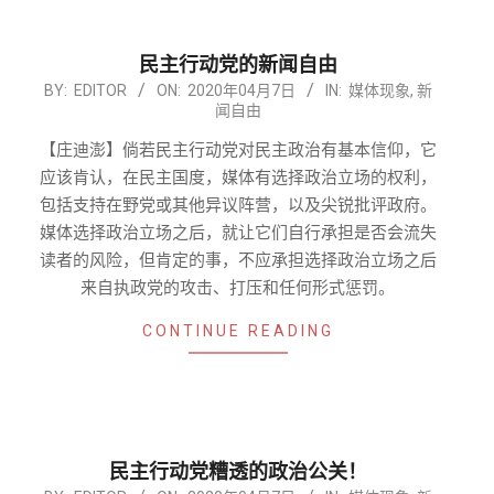
民主行动党的新闻自由
2020-
BY:
EDITOR
ON:
2020年04月7日
IN:
媒体现象
,
新
闻自由
04-
07
【庄迪澎】倘若民主行动党对民主政治有基本信仰，它
应该肯认，在民主国度，媒体有选择政治立场的权利，
包括支持在野党或其他异议阵营，以及尖锐批评政府。
媒体选择政治立场之后，就让它们自行承担是否会流失
读者的风险，但肯定的事，不应承担选择政治立场之后
来自执政党的攻击、打压和任何形式惩罚。
CONTINUE READING
民主行动党糟透的政治公关！