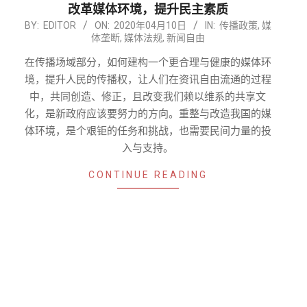
改革媒体环境，提升民主素质
2020-
BY:
EDITOR
ON:
2020年04月10日
IN:
传播政策
,
媒
体垄断
,
媒体法规
,
新闻自由
04-
10
在传播场域部分，如何建构一个更合理与健康的媒体环
境，提升人民的传播权，让人们在资讯自由流通的过程
中，共同创造、修正，且改变我们赖以维系的共享文
化，是新政府应该要努力的方向。重整与改造我国的媒
体环境，是个艰钜的任务和挑战，也需要民间力量的投
入与支持。
CONTINUE READING