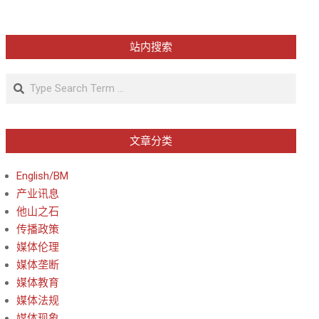
站内搜索
Search
文章分类
English/BM
产业讯息
他山之石
传播政策
媒体伦理
媒体垄断
媒体教育
媒体法规
媒体现象