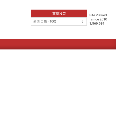
文章分类
Site Viewed
since 2010
文
1,560,089
章
分
类