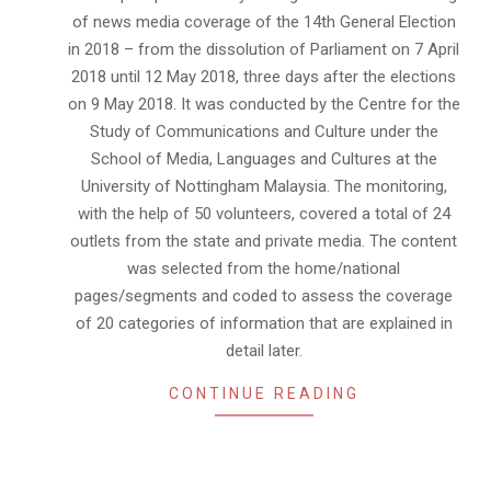
of news media coverage of the 14th General Election
in 2018 – from the dissolution of Parliament on 7 April
2018 until 12 May 2018, three days after the elections
on 9 May 2018. It was conducted by the Centre for the
Study of Communications and Culture under the
School of Media, Languages and Cultures at the
University of Nottingham Malaysia. The monitoring,
with the help of 50 volunteers, covered a total of 24
outlets from the state and private media. The content
was selected from the home/national
pages/segments and coded to assess the coverage
of 20 categories of information that are explained in
detail later.
CONTINUE READING