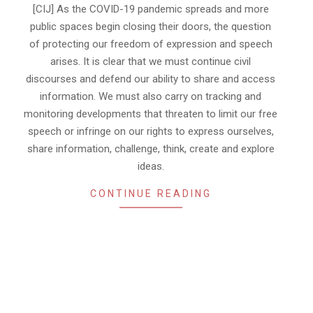
[CIJ] As the COVID-19 pandemic spreads and more
public spaces begin closing their doors, the question
of protecting our freedom of expression and speech
arises. It is clear that we must continue civil
discourses and defend our ability to share and access
information. We must also carry on tracking and
monitoring developments that threaten to limit our free
speech or infringe on our rights to express ourselves,
share information, challenge, think, create and explore
ideas.
CONTINUE READING