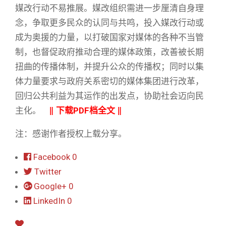
媒改行动不易推展。媒改组织需进一步厘清自身理
念，争取更多民众的认同与共鸣，投入媒改行动或
成为奥援的力量，以打破国家对媒体的各种不当管
制，也督促政府推动合理的媒体政策，改善被长期
扭曲的传播体制，并提升公众的传播权；同时以集
体力量要求与政府关系密切的媒体集团进行改革，
回归公共利益为其运作的出发点，协助社会迈向民
主化。
‖
下载PDF档全文
‖
注：感谢作者授权上载分享。
Facebook
0
Twitter
Google+
0
LinkedIn
0