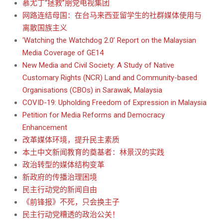
慕尤丁“拯救”朋党电视集团
网路连结母国：在台马来西亚留学生的社群媒体使用与
离散国族主义
‘Watching the Watchdog 2.0’ Report on the Malaysian
Media Coverage of GE14
New Media and Civil Society: A Study of Native
Customary Rights (NCR) Land and Community-based
Organisations (CBOs) in Sarawak, Malaysia
COVID-19: Upholding Freedom of Expression in Malaysia
Petition for Media Reforms and Democracy
Enhancement
改革媒体环境，提升民主素质
本土中文新闻教育的奠基者：林景汉的实践
政治转型的媒体结构变革
新政府的传播治理困境
民主行动党的新闻自由
《前锋报》不死，只会换主子
民主行动党糟透的政治公关！