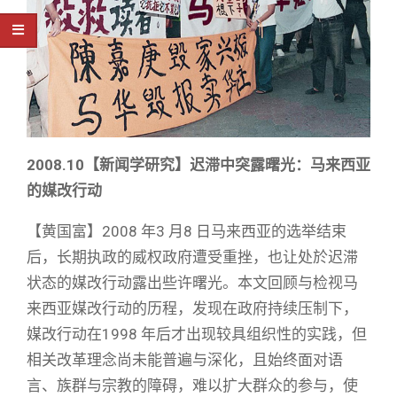
2008.10
【新闻学研究】迟滞中突露曙光：马来西亚
的媒改行动
【黄国富】2008 年3 月8 日马来西亚的选举结束
后，长期执政的威权政府遭受重挫，也让处於迟滞
状态的媒改行动露出些许曙光。本文回顾与检视马
来西亚媒改行动的历程，发现在政府持续压制下，
媒改行动在1998 年后才出现较具组织性的实践，但
相关改革理念尚未能普遍与深化，且始终面对语
言、族群与宗教的障碍，难以扩大群众的参与，使