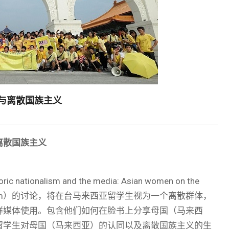
与离散国族主义
离散国族主义
onalism and the media: Asian women on the
onalism）的讨论，将在台马来西亚留学生视为一个离散群体，
群媒体使用。包含他们如何在脸书上分享母国（马来西
留学生对母国（马来西亚）的认同以及离散国族主义的生