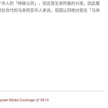
于华人的「种族认同」，但这是生来所属的分类，因此履
现在世代的马来西亚华人来说，母国认同绝对是在「马来
aysian Media Coverage of GE14