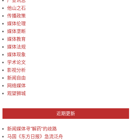
产业讯息
他山之石
传播政策
媒体伦理
媒体垄断
媒体教育
媒体法规
媒体现象
学术论文
影视分析
新闻自由
网络媒体
观望狮城
近期更新
新闻媒体寻“解药”的歧路
马国《东方日报》急流泛舟