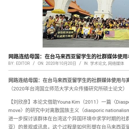
网路连结母国：在台马来西亚留学生的社群媒体使用
BY:
EDITOR
ON:
2020年10月20日
IN:
学术论文
,
网络媒体
网路连结母国：在台马来西亚留学生的社群媒体使用与
（2020年台湾国立师范大学大众传播研究所硕士论文）
【刘欣彦】本论文借助Youna Kim（2011）一篇〈Diasporic nati
move〉的研究中对离散国族主义（diasporic nati
进一步探讨该群体在台湾这个异国环境中求学时期的社
亚）的景观或讯息，这个过程是如何形塑在台马来西亚