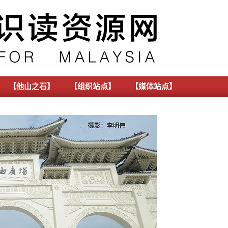
【他山之石】
【组织站点】
【媒体站点】