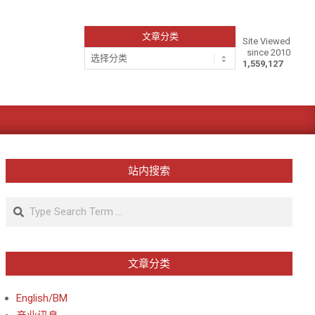
文章分类
Site Viewed
since 2010
文
1,559,127
章
分
类
站内搜索
Search
文章分类
English/BM