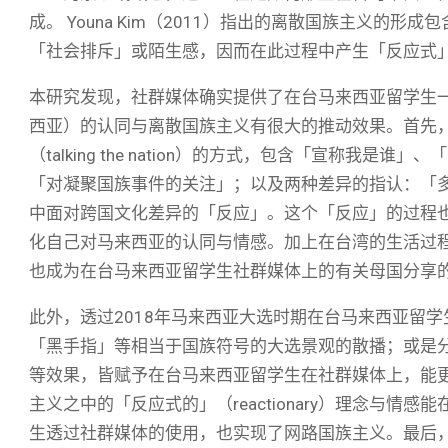
成。 Youna Kim（2011）指出的离散国族主义的
「社会排斥」或陌生感，因而在此过程中产生「反应式」（rea
本研究发现，社群媒体确实提供了在台马来西亚留学生
西亚）的认同与离散国族主义有很大的推动效果。首先
（talking the nation）的方式，包含「宣称
「对凝聚国族事件的关注」；以及两种差异的指认：「
中面对跨国文化差异的「反应」。这个「反应」的过程
化自己对马来西亚的认同与情感。加上在台湾的生活过
也成为在台马来西亚留学生社群媒体上的有关母国分享
此外，透过2018年马来西亚大选时期在台马来西亚留学生
「黑手指」等相当于国族符号的大选景观的散播；或是
等效果，皆赋予在台马来西亚留学生在社群媒体上，能
主义之中的「反应式的」（reactionary）理念与
生透过社群媒体的使用，也实现了网路国族主义。最后