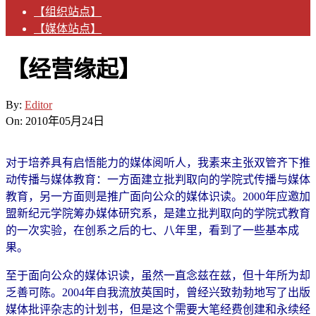
【组织站点】
【媒体站点】
【经营缘起】
By:
Editor
On:
2010年05月24日
对于培养具有启悟能力的媒体阅听人，我素来主张双管齐下推
动传播与媒体教育：一方面建立批判取向的学院式传播与媒体
教育，另一方面则是推广面向公众的媒体识读。2000年应邀加
盟新纪元学院筹办媒体研究系，是建立批判取向的学院式教育
的一次实验，在创系之后的七、八年里，看到了一些基本成
果。
至于面向公众的媒体识读，虽然一直念兹在兹，但十年所为却
乏善可陈。2004年自我流放英国时，曾经兴致勃勃地写了出版
媒体批评杂志的计划书，但是这个需要大笔经费创建和永续经