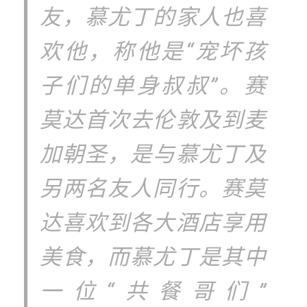
友，慕尤丁的家人也喜
欢他，称他是“宠坏孩
子们的单身叔叔”。赛
莫达首次去伦敦及到麦
加朝圣，是与慕尤丁及
另两名友人同行。赛莫
达喜欢到各大酒店享用
美食，而慕尤丁是其中
一位“共餐哥们”