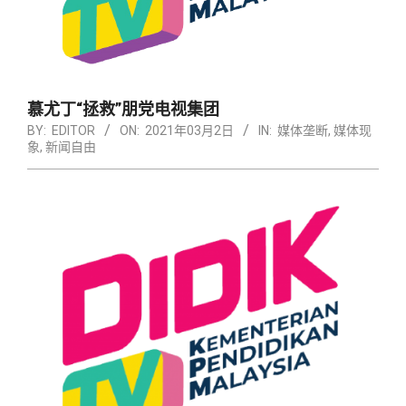
慕尤丁“拯救”朋党电视集团
BY:
EDITOR
ON:
2021年03月2日
IN:
媒体垄断
,
媒体现
象
,
新闻自由