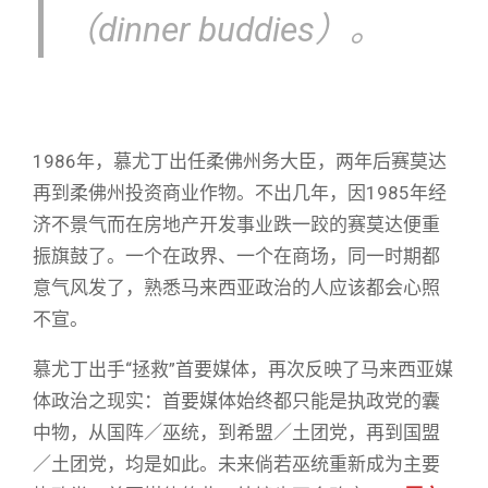
（dinner buddies）。
1986年，慕尤丁出任柔佛州务大臣，两年后赛莫达
再到柔佛州投资商业作物。不出几年，因1985年经
济不景气而在房地产开发事业跌一跤的赛莫达便重
振旗鼓了。一个在政界、一个在商场，同一时期都
意气风发了，熟悉马来西亚政治的人应该都会心照
不宣。
慕尤丁出手“拯救”首要媒体，再次反映了马来西亚媒
体政治之现实：首要媒体始终都只能是执政党的囊
中物，从国阵／巫统，到希盟／土团党，再到国盟
／土团党，均是如此。未来倘若巫统重新成为主要