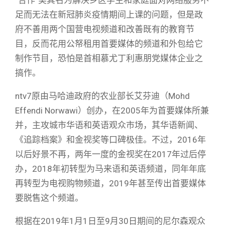
足而无法在新冠肺炎疫情期间上课的问题，但是政
府不善用两个国营电视频道和改善既有的教育节
目，反而花用公帑租用首要媒体的频道和外包给它
制作节目，恐怕是首相慕尤丁利惠朋党媒体企业之
搞作。
ntv7原由马哈迪政府的农业部长艾芬迪（Mohd
Effendi Norwawi）创办，在2005年为首要媒体所兼
并，主攻城市华语和英语观众市场，其华语新闻、
《追踪档案》和金视奖等口碑极佳。不过，2016年
以后好景不再，两年一度的金视奖在2017年过后停
办，2018年初转型为马来语和英语频道，同年年底
再转型为电视购物频道，2019年甚至传出首要媒体
要脱售这个频道。
根据在2019年1月1日至9月30日期间的尼尔森观众