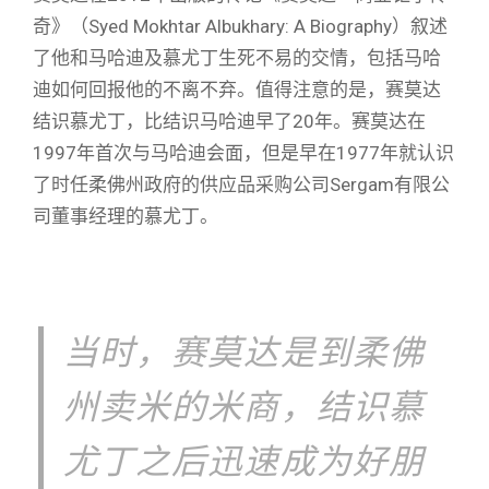
奇》（Syed Mokhtar Albukhary: A Biography）叙述
了他和马哈迪及慕尤丁生死不易的交情，包括马哈
迪如何回报他的不离不弃。值得注意的是，赛莫达
结识慕尤丁，比结识马哈迪早了20年。赛莫达在
1997年首次与马哈迪会面，但是早在1977年就认识
了时任柔佛州政府的供应品采购公司Sergam有限公
司董事经理的慕尤丁。
当时，赛莫达是到柔佛
州卖米的米商，结识慕
尤丁之后迅速成为好朋