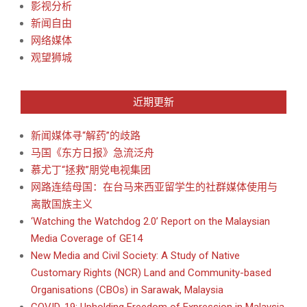
影视分析
新闻自由
网络媒体
观望狮城
近期更新
新闻媒体寻“解药”的歧路
马国《东方日报》急流泛舟
慕尤丁“拯救”朋党电视集团
网路连结母国：在台马来西亚留学生的社群媒体使用与
离散国族主义
‘Watching the Watchdog 2.0’ Report on the Malaysian
Media Coverage of GE14
New Media and Civil Society: A Study of Native
Customary Rights (NCR) Land and Community-based
Organisations (CBOs) in Sarawak, Malaysia
COVID-19: Upholding Freedom of Expression in Malaysia