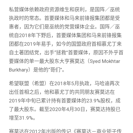
私营媒体依赖政府资源维生和获利，是国阵／巫统
执政时的常态。首要媒体和马来前锋报集团都是受
惠者，因为它们是巫统的党营媒体企业。国阵／巫
统自2018年下野后，首要媒体集团和马来前锋报集
团都在2019年易手，如今的国盟政府首相慕尤丁来
自土著团结党，出手“拯救”首要媒体，原因不外乎首
要媒体的单一最大股东大亨赛莫达（Syed Mokhtar
Burkhary）是他的“哥们”。
希望联盟（希盟）在2018年5月执政，马哈迪再次
出任首相之后，他和慕尤丁的共同朋友赛莫达在
2019年中旬已累计持有首要媒体的23.9%股权，成
了最大股东。截至2020年4月30日，赛莫达持股已
增至31.9%。
赛莫达在2012年出版的传记《赛莫达－商业钜子传