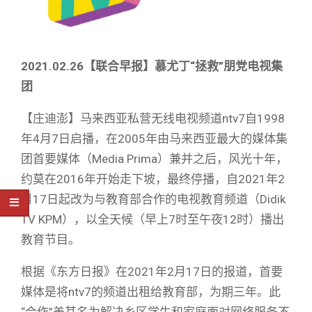
2021.02.26【联合早报】慕尤丁“拯救”朋党电视集
团
【庄迪澎】马来西亚私营无线电视频道ntv7自1998
年4月7日启播，在2005年由马来西亚最大的媒体集
团首要媒体（Media Prima）兼并之后，风光十年，
约莫在2016年开始走下坡，最终停播，自2021年2
月17日起改为与教育部合作的电视教育频道（Didik
TV KPM），以全天候（早上7时至午夜12时）播出
教育节目。
根据《东方日报》在2021年2月17日的报道，首要
媒体是将ntv7的频道出租给教育部，为期三年。此
“合作”美其名为解决乡区学生和家庭面对网络服务不