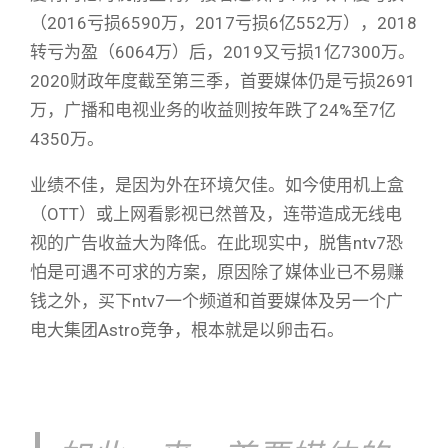
（2016亏损6590万，2017亏损6亿552万），2018
转亏为盈（6064万）后，2019又亏损1亿7300万。
2020财政年度截至第三季，首要媒体仍是亏损2691
万，广播和电视业务的收益则按年跌了24%至7亿
4350万。
业绩不佳，是因为外在环境欠佳。如今使用机上盒
（OTT）或上网看影视已然普及，连带造成无线电
视的广告收益大为降低。在此现实中，脱售ntv7恐
怕是可遇不可求的方案，原因除了媒体业已不易赚
钱之外，买下ntv7一个频道和首要媒体及另一个广
电大集团Astro竞争，根本就是以卵击石。