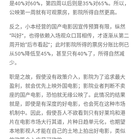
是40%对60%，第四周以后则是35%对65%。所以，
公映第一周就有可观票房，影院所得自然更高。
反之，小本经营的国产电影因宣传预算有限，纵然
“叫好”，也得依赖入场观众口耳相传，才逐渐从第二
周开始“后市看起”；此时影院所得的票房分账比例已
从50%降低至45%，甚至只有40%了，所得自然减
少。
职是之故，假使没有政策介入，影院为了追求最大
盈利，就会优先上映外国电影；影院业者判断不卖
座的国产电影，恐怕就无缘公映了。此情况的结果
就是，即使是有深度的好电影，也会死在这种市场
机制中。因此，假使吾人不欲看到只有好莱坞和港
片在电影市场大行其道，片种日趋单元化，也期望
本地影视人才能在自己的土地上拍出好电影，类似