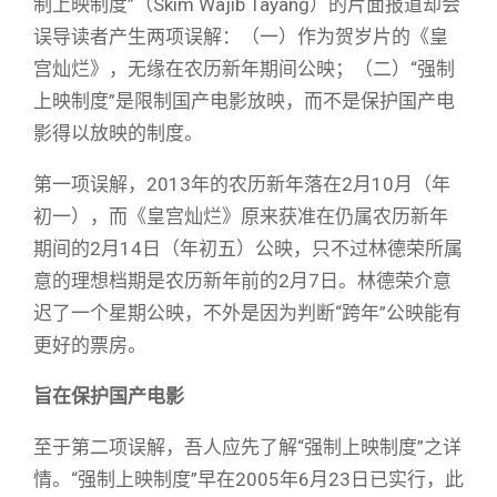
制上映制度”（Skim Wajib Tayang）的片面报道却会
误导读者产生两项误解：（一）作为贺岁片的《皇
宫灿烂》，无缘在农历新年期间公映；（二）“强制
上映制度”是限制国产电影放映，而不是保护国产电
影得以放映的制度。
第一项误解，2013年的农历新年落在2月10月（年
初一），而《皇宫灿烂》原来获准在仍属农历新年
期间的2月14日（年初五）公映，只不过林德荣所属
意的理想档期是农历新年前的2月7日。林德荣介意
迟了一个星期公映，不外是因为判断“跨年”公映能有
更好的票房。
旨在保护国产电影
至于第二项误解，吾人应先了解“强制上映制度”之详
情。“强制上映制度”早在2005年6月23日已实行，此