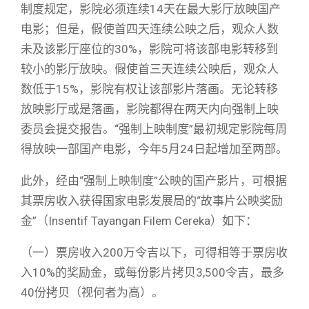
制度规定，影院必须连续14天在最大影厅放映国产
电影；但是，假使首四天连续公映之后，观众人数
未及该影厅座位的30%，影院可将该部电影转移到
较小的影厅放映。假使首三天连续公映后，观众人
数低于15%，影院有权让该部影片落画。无论转移
放映影厅或是落画，影院都得在两天内向强制上映
委员会提交报告。“强制上映制度”最初规定影院每周
得放映一部国产电影，今年5月24日起增加至两部。
此外，经由“强制上映制度”公映的国产影片，可根据
其票房收入获得国家电影发展局的“故事片公映奖励
金”（Insentif Tayangan Filem Cereka）如下：
（一）票房收入200万令吉以下，可得相等于票房收
入10%的奖励金，或每份影片拷贝3,500令吉，最多
40份拷贝（视何者为高）。