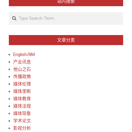
站内搜索
Search
文章分类
English/BM
产业讯息
他山之石
传播政策
媒体伦理
媒体垄断
媒体教育
媒体法规
媒体现象
学术论文
影视分析