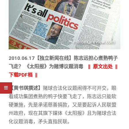
2010.06.17【独立新闻在线】陈志远担心煮熟鸭子
飞走？ 《太阳报》为赌博议题消毒
‖
原文出处
‖
下载PDF档
‖
【黄书琪撰述】
赌球合法化议题闹得不可开交，眼
看成功集团煮熟的鸭子快要飞走了，陈志远只能软
硬兼施，先是承诺慈善捐款，又是要起诉人民联盟
州政府，现在其旗下媒体《太阳报》且为赌球合法
化议题消毒，矛头直指民联。