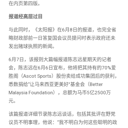
在内页第四版。
报道经高层过目
与此同时，《太阳报》在6月8日的报道，也完全省
略财政部前一日答复国会议员提问时表示政府还未
发出赌球执照的新闻。
6月7日，该报则大篇幅报道陈志远星期天的记者
会，陈志远在6月6日宣布，他将把其持有的70%爱
胜阁（Ascot Sports）股份卖给成功集团后的获利，
悉数捐给“让马来西亚更美好”基金会（Better
Malaysia Foundation），总额为马币5亿2500万
元。
该篇报道详细节录陈志远谈话，包括其批评在野党
议员不明事理，他说：“我不明白为何这些聪明的政