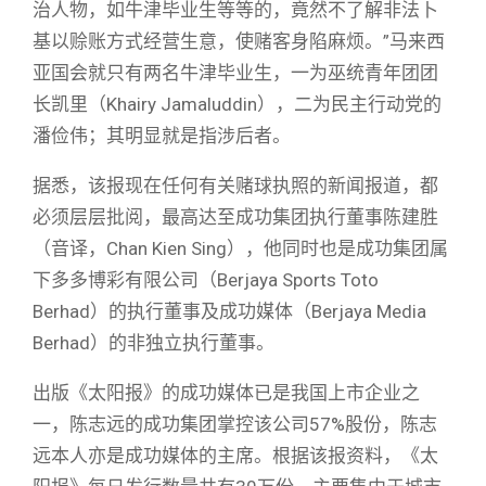
治人物，如牛津毕业生等等的，竟然不了解非法卜
基以赊账方式经营生意，使赌客身陷麻烦。”马来西
亚国会就只有两名牛津毕业生，一为巫统青年团团
长凯里（Khairy Jamaluddin），二为民主行动党的
潘俭伟；其明显就是指涉后者。
据悉，该报现在任何有关赌球执照的新闻报道，都
必须层层批阅，最高达至成功集团执行董事陈建胜
（音译，Chan Kien Sing），他同时也是成功集团属
下多多博彩有限公司（Berjaya Sports Toto
Berhad）的执行董事及成功媒体（Berjaya Media
Berhad）的非独立执行董事。
出版《太阳报》的成功媒体已是我国上市企业之
一，陈志远的成功集团掌控该公司57%股份，陈志
远本人亦是成功媒体的主席。根据该报资料，《太