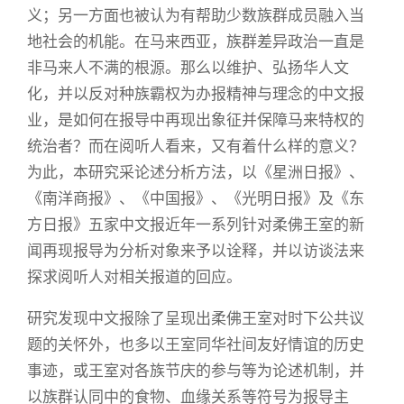
义；另一方面也被认为有帮助少数族群成员融入当
地社会的机能。在马来西亚，族群差异政治一直是
非马来人不满的根源。那么以维护、弘扬华人文
化，并以反对种族霸权为办报精神与理念的中文报
业，是如何在报导中再现出象征并保障马来特权的
统治者？而在阅听人看来，又有着什么样的意义？
为此，本研究采论述分析方法，以《星洲日报》、
《南洋商报》、《中国报》、《光明日报》及《东
方日报》五家中文报近年一系列针对柔佛王室的新
闻再现报导为分析对象来予以诠释，并以访谈法来
探求阅听人对相关报道的回应。
研究发现中文报除了呈现出柔佛王室对时下公共议
题的关怀外，也多以王室同华社间友好情谊的历史
事迹，或王室对各族节庆的参与等为论述机制，并
以族群认同中的食物、血缘关系等符号为报导主