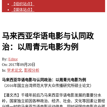
【组织站点】
【媒体站点】
马来西亚华语电影与认同政
治：以周青元电影为例
By:
Editor
On:
2017年09月20日
In:
学术论文
,
影视分析
马来西亚华语电影与认同政治：以周青元电影为例
（2016年国立台湾师范大学大众传播研究所硕士论文）
【潘文杰】千禧年前后乃马来西亚华语电影发展的重要分水
岭，国家独立前因各种政治、经济、社会、文化等因素让曾经
兴盛一时的马来亚华语电影运动停息，同时间国内电影产业邵