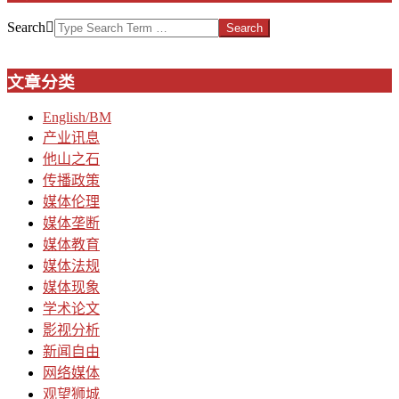
Search
文章分类
English/BM
产业讯息
他山之石
传播政策
媒体伦理
媒体垄断
媒体教育
媒体法规
媒体现象
学术论文
影视分析
新闻自由
网络媒体
观望狮城