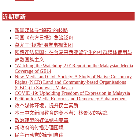
近期更新
新闻媒体寻“解药”的歧路
马国《东方日报》急流泛舟
慕尤丁“拯救”朋党电视集团
网路连结母国：在台马来西亚留学生的社群媒体使用与
离散国族主义
‘Watching the Watchdog 2.0’ Report on the Malaysian Media
Coverage of GE14
New Media and Civil Society: A Study of Native Customary
Rights (NCR) Land and Community-based Organisations
(CBOs) in Sarawak, Malaysia
COVID-19: Upholding Freedom of Expression in Malaysia
Petition for Media Reforms and Democracy Enhancement
改革媒体环境，提升民主素质
本土中文新闻教育的奠基者：林景汉的实践
政治转型的媒体结构变革
新政府的传播治理困境
民主行动党的新闻自由