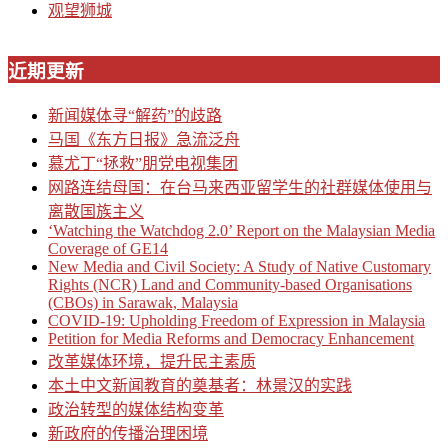
观望狮城
近期更新
新闻媒体寻“解药”的歧路
马国《东方日报》急流泛舟
慕尤丁“拯救”朋党电视集团
网路连结母国：在台马来西亚留学生的社群媒体使用与
离散国族主义
‘Watching the Watchdog 2.0’ Report on the Malaysian Media
Coverage of GE14
New Media and Civil Society: A Study of Native Customary
Rights (NCR) Land and Community-based Organisations
(CBOs) in Sarawak, Malaysia
COVID-19: Upholding Freedom of Expression in Malaysia
Petition for Media Reforms and Democracy Enhancement
改革媒体环境，提升民主素质
本土中文新闻教育的奠基者：林景汉的实践
政治转型的媒体结构变革
新政府的传播治理困境