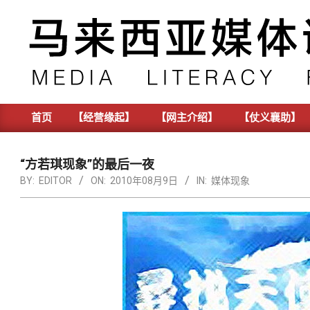
Skip
to
content
首页
【经营缘起】
【网主介绍】
【仗义襄助】
Primary
Navigation
Menu
“方若琪现象”的最后一夜
BY:
EDITOR
ON:
2010年08月9日
IN:
媒体现象