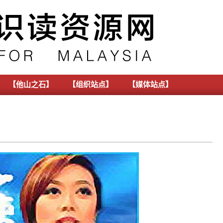
【他山之石】
【组织站点】
【媒体站点】