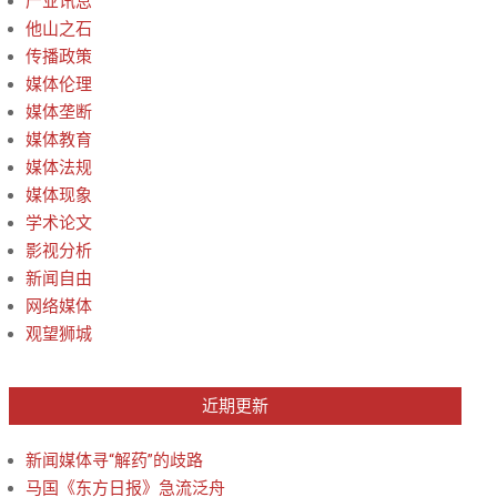
产业讯息
他山之石
传播政策
媒体伦理
媒体垄断
媒体教育
媒体法规
媒体现象
学术论文
影视分析
新闻自由
网络媒体
观望狮城
近期更新
新闻媒体寻“解药”的歧路
马国《东方日报》急流泛舟