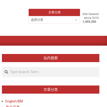
文章分类
Site Viewed
since 2010
文
1,559,250
章
分
类
站内搜索
Search
文章分类
English/BM