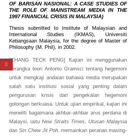
OF BARISAN NASIONAL: A CASE STUDIES OF
THE ROLE OF MAINSTREAM MEDIA IN THE
1997 FINANCIAL CRISIS IN MALAYSIA)
Thesis submitted to Institute of Malaysian and
International Studies (IKMAS), Universiti
Kebangsaan Malaysia, for the degree of Master of
Philosophy (M. Phil), in 2002.
[CHANG TECK PENG] Kajian ini menggunakan
kerangka teori Antonio Gramsci tentang hegemoni
untuk mengkaji andaian bahawa media merupakan
salah satu institusi sosial yang penting dalam
pengurusan krisis dan pengekalan hegemoni
golongan berkuasa. Untuk ujian empirikal, kajian ini
meneliti bagaimana akhbar-akhbar arus perdana di
Malaysi, iaitu
New Straits Times
,
Utusan Malaysia
dan
Sin Chew Jit Poh
, memainkan peranan masing-