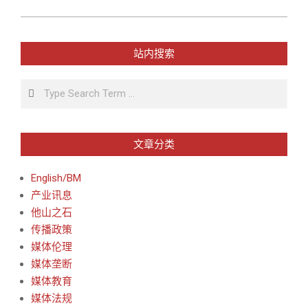
站内搜索
Search
文章分类
English/BM
产业讯息
他山之石
传播政策
媒体伦理
媒体垄断
媒体教育
媒体法规