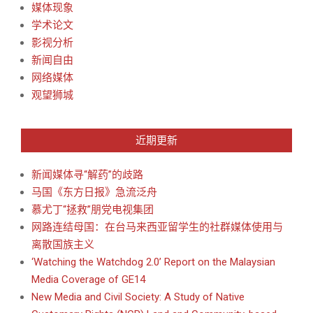
媒体现象
学术论文
影视分析
新闻自由
网络媒体
观望狮城
近期更新
新闻媒体寻“解药”的歧路
马国《东方日报》急流泛舟
慕尤丁“拯救”朋党电视集团
网路连结母国：在台马来西亚留学生的社群媒体使用与
离散国族主义
‘Watching the Watchdog 2.0’ Report on the Malaysian
Media Coverage of GE14
New Media and Civil Society: A Study of Native