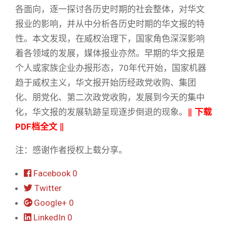
各面向，逐一探讨各历史时期的社会整体，对华文
报业的影响，并从中分析各历史时期的华文报的特
性。本文发现，在威权治理下，国家角色深深影响
着各领域的发展，媒体报业亦然。早期的华文报是
个人或家族企业办报形态，70年代开始，国家机器
趋于威权主义，华文报开始历经政党收购、集团
化、朋党化、第二次政党收购，发展到今天的集中
化，华文报的发展轨跡呈现逐步倒退的现象。
‖
下载
PDF档全文
‖
注：感谢作者授权上载分享。
Facebook
0
Twitter
Google+
0
LinkedIn
0