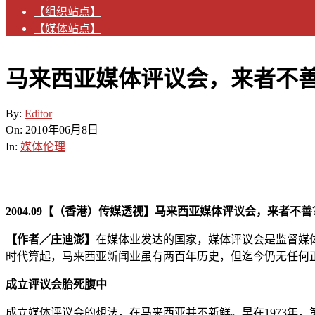
【组织站点】
【媒体站点】
马来西亚媒体评议会，来者不
By:
Editor
On:
2010年06月8日
In:
媒体伦理
2004.09【（香港）传媒透视】马来西亚媒体评议会，来者不
【作者／庄迪澎】
在媒体业发达的国家，媒体评议会是监督媒体不当作
时代算起，马来西亚新闻业虽有两百年历史，但迄今仍无任何
成立评议会胎死腹中
成立媒体评议会的想法，在马来西亚并不新鲜。早在1973年，第