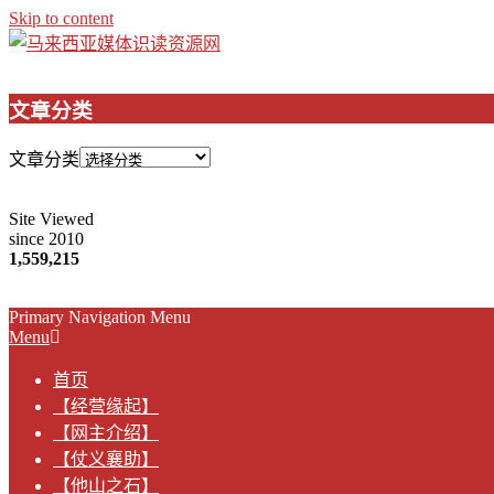
Skip to content
文章分类
文章分类
Site Viewed
since 2010
1,559,215
Primary Navigation Menu
Menu
首页
【经营缘起】
【网主介绍】
【仗义襄助】
【他山之石】