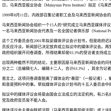
日，马来西亚报业协会（Malaysian Press Instit
1999年8月11日，内政部召集记者职工会及马来西亚新闻协会的代表
马来西亚新闻协会组织一个15人的“研究成立马来西亚媒体评
一名马来西亚新闻协会代表及一名全国记者俱乐部（National
这个工作委员会在2001年拟妥媒体评议会计划书，但是政府迟迟未
员反应冷淡，新闻部已决定放弃成立拟议中的媒体评议会。再
政府组织展开问卷调查，所得结果却是93.3%的受访者支持成
出现两种截然不同的结论，主要原因是马来西亚新闻协会的问
分之二（总编辑七人、编辑十二人，合计63.3%），其余为
易言之，这项问卷调查脱离了媒体业的“基层”（一般记者）
和音是预料中的事。草拟媒体评议会计划书的十五人委员会中
拟议中的媒体评议会将是由国会立法成立的法定机构，有25
党及政府官员皆不能入会。
媒体评议会主席由联邦法院（马来西亚最高层级法院）或上诉