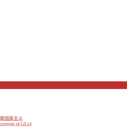
散国族主义
 Coverage of GE14