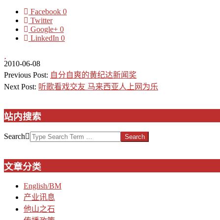
Facebook
0
Twitter
Google+
0
LinkedIn
0
2010-06-08
Previous Post:
自分自爽的黄纪达新闻奖
Next Post:
听歌看戏交友 马来西亚人上网为乐
站内搜索
Search
文章分类
English/BM
产业讯息
他山之石