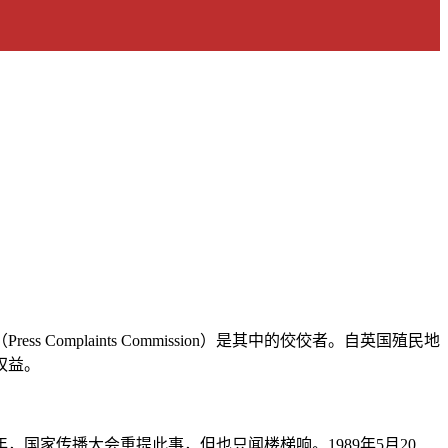
plaints Commission）是其中的佼佼者。自英国殖民地
权益。
，国家传播大会重提此事，但也只闻楼梯响。1989年5月20