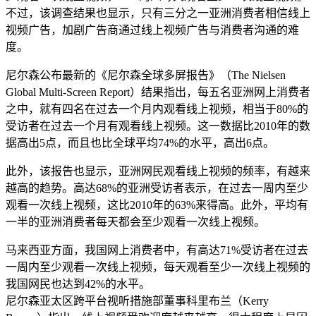
不过，该调查结果也显示，只有三分之一亚洲消费者相信线上
视频广告，加剧广告商通过线上视频广告与消费者沟通的难
度。
尼尔森公布最新的《尼尔森全球多屏报告》（The Nielsen
Global Multi-Screen Report）结果指出，每五名亚洲网上消费者
之中，就有四名在过去一个月内观看线上视频，相当于80%的
受访者在过去一个月有观看线上视频。这一数据比2010年的数
据高出5点，而且也比全球平均74%的水平，高出6点。
此外，该报告也显示，亚洲网民观看线上视频的频率，有越来
越高的趋势。高达68%的亚洲受访者表示，在过去一周内至少
观看一次线上视频，这比2010年的63%来得高。此外，平均有
一半的亚洲消费者每天都会至少观看一次线上视频。
马来西亚方面，我国网上消费者中，有高达71%受访者在过去
一周内至少观看一次线上视频，每天观看至少一次线上视频的
我国网民也达到42%的水平。
尼尔森亚太区跨平台视听措施部董事科里布兰（Kerry