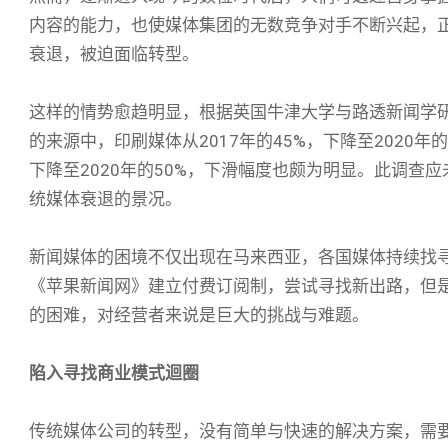
内容的能力，也使媒体集团的无数竞争对手不断兴起，正
衰退，被迫面临转型。
这样的情势愈趋明显，根据英国牛津大学与路透新闻学研
的来源中，印刷媒体从2017年的45%，下降至2020年
下降至2020年的50%，下滑幅度也颇为明显。此调查
统媒体衰退的景况。
新闻媒体的困境不仅出现在马来西亚，各国媒体持续找
《苹果新闻网》建立付费订阅制，尝试寻找新出路，但
的困难，对经营者来说是巨大的挑战与难题。
陷入寻找商业模式迴圈
传统媒体公司的转型，没有简单与快速的解决方案，需