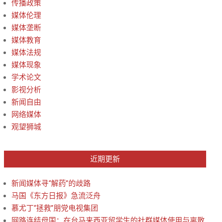
传播政策
媒体伦理
媒体垄断
媒体教育
媒体法规
媒体现象
学术论文
影视分析
新闻自由
网络媒体
观望狮城
近期更新
新闻媒体寻“解药”的歧路
马国《东方日报》急流泛舟
慕尤丁“拯救”朋党电视集团
网路连结母国：在台马来西亚留学生的社群媒体使用与离散