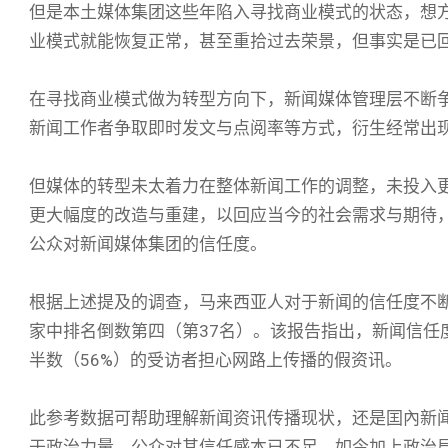
但是本土媒体集团这些年陷入寻找商业模式的状态，想方
业模式就能恢复正常，甚至重拾过去荣景，但事实是已
在寻找商业模式做为转型方向下，新闻媒体管理层不断
新闻工作者争取即时发文与点阅率等方式，衍生经常出
但媒体的转型未太着力在整体新闻工作的调整，未投入
更大幅度的改造与重建，以回应当今的社会需求与期待
公众对新闻媒体集团的信任度。
根据上述提及的调查，马来西亚人对于新闻的信任度不断
家中排名倒数第四（第37名）。该报告指出，新闻信任
半数（56%）的受访者担心网路上传播的假资讯。
此参考数据可帮助理解新闻资讯传播现状，还是囯內新
于政治力量，公众对其信任感本已不足，如今加上政治