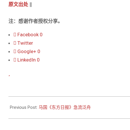
原文出处
‖
注：感谢作者授权分享。
Facebook
0
Twitter
Google+
0
LinkedIn
0
2021-
04-
Previous Post:
马国《东方日报》急流泛舟
17