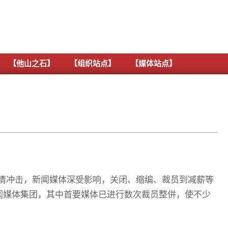
【他山之石】
【组织站点】
【媒体站点】
疫情冲击，新闻媒体深受影响，关闭、缩编、裁员到减薪等
闻媒体集团，其中首要媒体已进行数次裁员整併，使不少