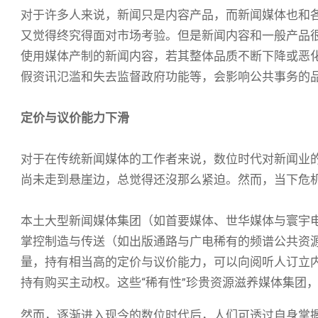
对于许多人来说，新闻只是内容产品，而新闻媒体也和
又觉得终究得面对市场考验。但是新闻内容和一般产品
使用媒体产制的新闻内容，若其整体品质不断下降或恶
假资讯氾滥和失去监督政府功能等，会影响公共事务的
定价与议价能力下滑
对于在传统新闻媒体的工作者来说，数位时代对新闻业
尚未走到悬崖边，总觉得还沒那么紧迫。然而，当下危
本土大型新闻媒体集团（如首要媒体、世华媒体与寰宇
掌控制造与传送（如出版通路与广电稀有的频谱公共资源
量，持有相当高的定价与议价能力，可以向阅听人订立
持有购买主动权。这些“稀有性”珍贵资源滋养媒体集团
然而，逐渐进入现今的数位时代后，人们可透过自身掌