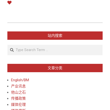
2011-
12-
站内搜索
31
Search
文章分类
English/BM
产业讯息
他山之石
传播政策
媒体伦理