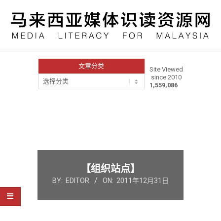
Skip
to
content
文章分类
Site Viewed
since 2010
文
1,559,086
章
分
类
Primary
Navigation
Menu
【组织站点】
BY:
EDITOR
ON:
2011年12月31日