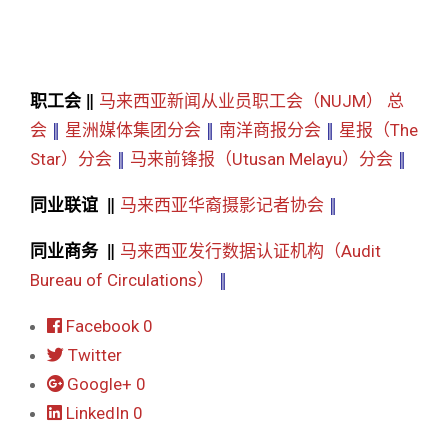
职工会 ‖
马来西亚新闻从业员职工会（NUJM） 总
会
‖
星洲媒体集团分会
‖
南洋商报分会
‖
星报（The
Star）分会
‖
马来前锋报（Utusan Melayu）分会
‖
同业联谊 ‖
马来西亚华裔摄影记者协会
‖
同业商务 ‖
马来西亚发行数据认证机构（Audit
Bureau of Circulations）
‖
Facebook
0
Twitter
Google+
0
LinkedIn
0