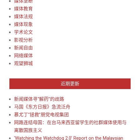
媒体垄断
媒体教育
媒体法规
媒体现象
学术论文
影视分析
新闻自由
网络媒体
观望狮城
近期更新
新闻媒体寻“解药”的歧路
马国《东方日报》急流泛舟
慕尤丁“拯救”朋党电视集团
网路连结母国：在台马来西亚留学生的社群媒体使用与
离散国族主义
‘Watching the Watchdog 2.0’ Report on the Malaysian