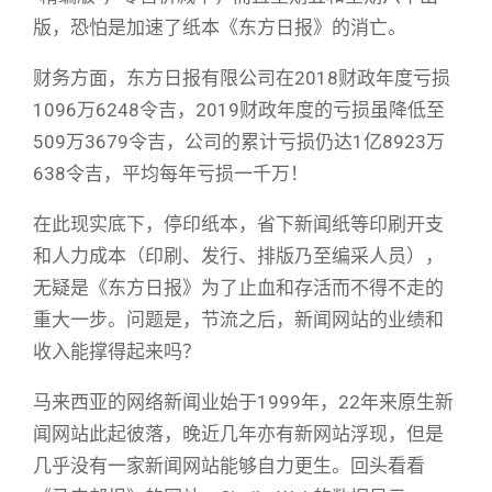
版，恐怕是加速了纸本《东方日报》的消亡。
财务方面，东方日报有限公司在2018财政年度亏损
1096万6248令吉，2019财政年度的亏损虽降低至
509万3679令吉，公司的累计亏损仍达1亿8923万
638令吉，平均每年亏损一千万！
在此现实底下，停印纸本，省下新闻纸等印刷开支
和人力成本（印刷、发行、排版乃至编采人员），
无疑是《东方日报》为了止血和存活而不得不走的
重大一步。问题是，节流之后，新闻网站的业绩和
收入能撑得起来吗？
马来西亚的网络新闻业始于1999年，22年来原生新
闻网站此起彼落，晚近几年亦有新网站浮现，但是
几乎没有一家新闻网站能够自力更生。回头看看