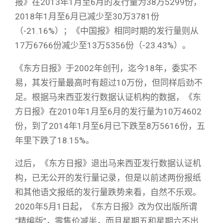
报》在2013年1月至6月的发行量为38万5299份，
2018年1月至6月已减少至30万3781份
（-21.16%）；《中国报》相同时期的发行量则从
17万6766份减少至13万5356份（-23.43%）。
《东方日报》于2002年创刊，迄今18年，委实不
易，其发行量最高时有超过10万份，但同样后劲不
足。根据马来西亚发行数据认证机构的数据，《东
方日报》在2010年1月至6月的发行量为10万4602
份，到了2014年1月至6月已下跌至8万5616份，五
年里下跌了18.15%。
过后，《东方日报》退出马来西亚发行数据认证机
构，已无公开的发行量记录，但是以前述两份报纸
和其他语文报纸的发行量跌势来看，自然不乐观。
2020年5月1日起，《东方日报》改为仅出版所谓
“精编版”，零售价减半，而且星期五和星期六不出