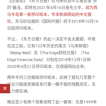
【庄迪澎】《东方日报》在马来西亚中文报业里“资
历”最浅，却将在2021年4月16日身先士卒，
成为西
马半岛第一家停印纸本，专攻新闻网站的中文报
社
。东马砂拉越的《国际时报》经于2018年10月16
日起停印纸本。
不过，《东方日报》的此一决定不会太震撼，毕竟
在这之前，已有122年历史的英文《马来邮报》
（Malay Mail）及《The Edge财经日报》（The
Edge Financial Daily）分别在2018年12月1日和
2020年4月21日停印纸本，仅保留网站业务。
两年半内三份报纸停印纸本，反映了报社乃至整个
行业只能接受报纸发行量一蹶不振的残酷现实，无
法力挽狂澜。
晚近至少有两个现象说明了此一窘境：先是1999年