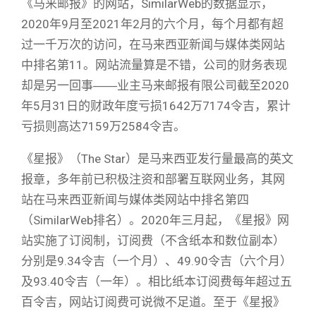
《马来邮报》的网站，SimilarWeb的数据显示，
2020年9月至2021年2月的六个月，每个月都有超
过一千万次的访问，在马来西亚新闻与媒体类网站
中排名第11。网站流量算是不错，公司的财务表现
却是另一回事――业主马来邮报有限公司截至2020
年5月31日的财政年度亏损1642万7174令吉，累计
亏损则高达7159万2584令吉。
《星报》（The Star）是马来西亚发行量最高的英文
报章，多年前已积极注资和部署互联网业务，其网
站在马来西亚新闻与媒体类网站中排名第四
（SimilarWeb排名）。2020年三月起，《星报》网
站实施了订阅制，订阅费（不含纸本和数位副本）
分别是9.34令吉（一个月）、49.90令吉（六个月）
及93.40令吉（一年）。相比纸本订阅费每年超过五
百令吉，网站订阅费可说微不足道。至于《星报》