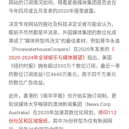
网站的订阅情况如何，得看星报媒体集团是否会在
今年四月或五月发表的2020年报里披露。
决定专攻网站的报社及科技决定论者可能会认为，
眼前不尽然都是坏消息，外国媒体集团的数位化成
果成了“媒体转型鸡汤文”的最佳素材，例如普华永道
（PricewaterhouseCoopers）在2020年发表的
《
2020-2024年全球娱乐与媒体展望》
指出，美国
《纽约时报》拥有超过550万个数位订阅，最近一季
的数位订阅收益1亿4600万美元，高于四千万美元
的数位广告收益。
此外，香港的《南华早报》也开始实施订阅制，更
别说媒体大亨梅铎的澳洲新闻集团（News Corp
Australia）在2020年加速其数位化规划，
停印112
份社区和区域报纸
，其中76份转型为仅有新闻网