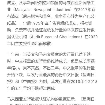
成立、从事新闻纸制造和销售的马来西亚新闻纸工
业（Malaysian Newsprint Industries）在2017年宣
布清盘（后来脱售和易名，业务重心转为生产包装
纸品），尔后1975年由广告商组织成立、报社资
助，负责审核并验证报纸发行量的马来西亚发行数
据认证机构（Audit Bureau of Circulations）在2020
年因主要报社退出而解散。
十年前，当英文和马来文报章的发行量已然下跌
时，中文报章的发行量仍维持成长，但是成长率逐
年缩小。果不其然，不出三年，中文报章的发行量
开始下跌，以发行量最高的两份中文日报《星洲日
报》和《中国报》为例，其发行量在2013年至2018
年的五年里均下跌超过两成。
马来西亚发行数据认证机构的数据显示，《星洲日