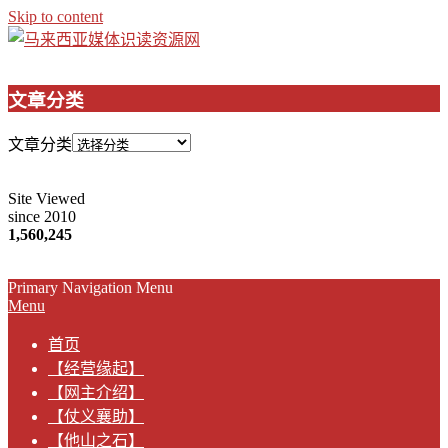
Skip to content
文章分类
文章分类
Site Viewed
since 2010
1,560,245
Primary Navigation Menu
Menu
首页
【经营缘起】
【网主介绍】
【仗义襄助】
【他山之石】