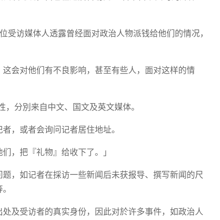
9位受访媒体人透露曾经面对政治人物派钱给他们的情况，
。这会对他们有不良影响，甚至有些人，面对这样的情
男性，分別来自中文、国文及英文媒体。
记者，或者会询问记者居住地址。
他们，把『礼物』给收下了。」
问题，如记者在採访一些新闻后未获报导、撰写新闻的尺
等。
出处及受访者的真实身份，因此对於许多事件，如政治人