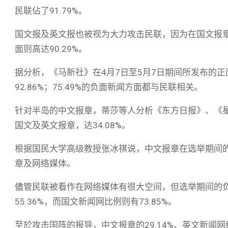
民联佔了91.79%。
国文报及英文报也被视为大力攻击民联，因为在国文报章
面则高达90.29%。
据分析，《马新社》在4月7日至5月7日期间所发布的正
92.86%；75.49%的负面新闻方面都与民联相关。
针对半岛的中文报章，蒂莎等人分析《东方日报》、《
国文及英文报章，达34.08%。
根据国民大学高级教授张冰祺说，中文报章在选举期间
章及网络媒体。
儘管民联被看作在网络媒体有很大空间，但选举期间的
55.36%，而国文新闻网比例则有73.85%。
至於攻击国阵的报导，中文报章的29.14%、英文新闻网络