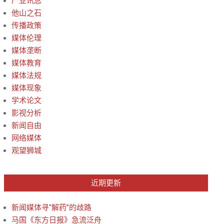
产业讯息
他山之石
传播政策
媒体伦理
媒体垄断
媒体教育
媒体法规
媒体现象
学术论文
影视分析
新闻自由
网络媒体
观望狮城
近期更新
新闻媒体寻“解药”的歧路
马国《东方日报》急流泛舟