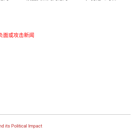
负面或攻击新闻
d its Political Impact