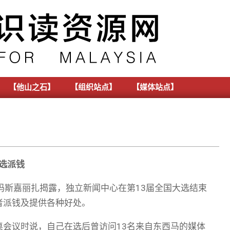
【他山之石】
【组织站点】
【媒体站点】
大选派钱
玛斯嘉丽扎揭露，独立新闻中心在第13届全国大选结束
者派钱及提供各种好处。
会议时说，自己在选后曾访问13名来自东西马的媒体