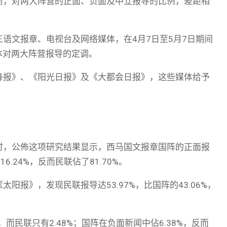
衡，对两大阵营的正面、负面及中立报导的比例，差距相
语文报章、电视台及网络媒体，在4月7日至5月7日期间
体对两大阵营报导的定调。
锋报》、《阳光日报》及《大都会日报》，这些媒体给予
时，公佈这项研究结果显示，西马国文报章国阵的正面报
6.24%，反而民联佔了81.70%。
报》，发现民联报导达53.97%，比国阵的43.06%，
而民联只有2.48%；国阵在负面新闻中佔6.38%，反而