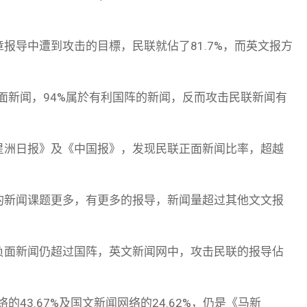
报导中遭到攻击的目標，民联就佔了81.7%，而英文报方
面新闻，94%属於有利国阵的新闻，反而攻击民联新闻有
星洲日报》及《中国报》，发现民联正面新闻比率，超越
的新闻课题更多，有更多的报导，新闻量超过其他文文报
负面新闻仍超过国阵，英文新闻网中，攻击民联的报导佔
的43.67%及国文新闻网络的24.62%，仍是《马新