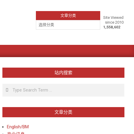
文章分类
Site Viewed
since 2010
文
1,558,602
章
分
类
站内搜索
Search
文章分类
English/BM