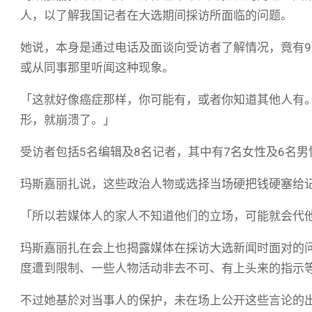
人，以了解我国记者在大选期间採访所面临的问题。
她说，本身是通过电话及面谈向受访者了解情况，竟有
或从同事那里听闻这种现象。
「这就好像癌症那样，你可能有，或者你知道其他人有
形，就崩溃了。」
受访者包括5名编辑及8名记者，其中有7名女性及6名
玛斯嘉丽扎说，这些政治人物或选择当场硬把钱硬塞给
「所以若媒体人的家人不知道他们的立场，可能就会代
玛斯嘉丽扎在会上也揭露媒体在採访大选新闻时面对的
度遭到限制、一些人物活动非去不可、有上头来的指示
不过她基於对当事人的保护，未在场上公开这些言论的