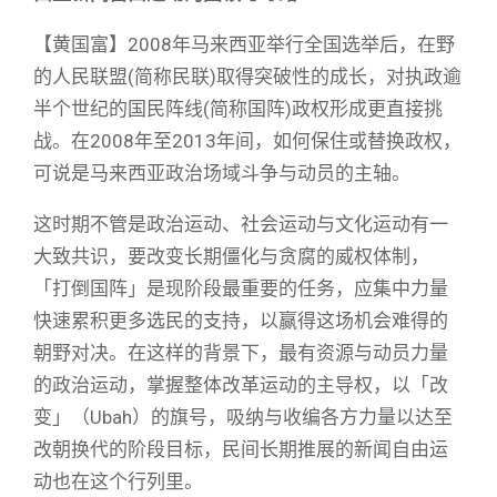
【黄国富】2008年马来西亚举行全国选举后，在野
的人民联盟(简称民联)取得突破性的成长，对执政逾
半个世纪的国民阵线(简称国阵)政权形成更直接挑
战。在2008年至2013年间，如何保住或替换政权，
可说是马来西亚政治场域斗争与动员的主轴。
这时期不管是政治运动、社会运动与文化运动有一
大致共识，要改变长期僵化与贪腐的威权体制，
「打倒国阵」是现阶段最重要的任务，应集中力量
快速累积更多选民的支持，以赢得这场机会难得的
朝野对决。在这样的背景下，最有资源与动员力量
的政治运动，掌握整体改革运动的主导权，以「改
变」（Ubah）的旗号，吸纳与收编各方力量以达至
改朝换代的阶段目标，民间长期推展的新闻自由运
动也在这个行列里。