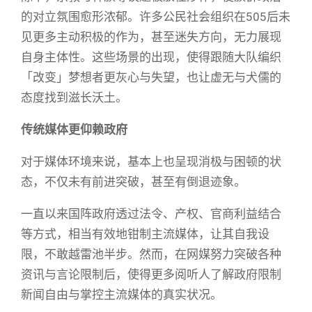
的对立氛围愈形浓郁。许多公民社会组织在505后未
见更多主动积极的作为，甚至迷失方向，无力展现
自身主体性。这些场景的出现，使得跟随大队编织
「改变」梦想者更灰心与失望，也让虚无与犬儒的
态度找到滋长沃土。
传统媒体更仰赖政府
对于媒体环境来说，基本上也呈现消极与困顿的状
态，不仅未有前进突破，甚至有倒退迹象。
一直以来国阵政府透过法令、产权、官商利益结合
等方式，相当有效地钳制主流媒体，让其自我设
限，不敢越雷池半步。然而，在网媒努力突破各种
资讯与言论限制后，使得更多阅听人了解政府限制
新闻自由与掌控主流媒体的真实状况。