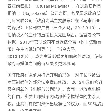
西亚前锋报》（Utusan Malaysia），在选后获得首
相纳吉（Najib Razak）公开力挺，甚至要求政府部
门与官联公司（政府为其主要股东）在《马来西亚
前锋报》上多刊登广告（当今大马，2013.9.13），
把纳税人的血汗钱直接投入党国喉舌。据官方公布
数据，2013年官联公司花费近亿令吉（约十亿新台
币）在主流纸媒刊登广告（当今大马，
2013.12.9），成为主流纸媒更加仰赖的财源，使得
政府与媒体之间的侍从关系更为巩固。
国阵政府在选前为打造开明的形象，对于长期被诟
病压制媒体的部分法令做出修改。 2012年政府修订
恶名昭彰的《出版与印刷法》，表面上似放宽出版
的自由，实质上却赋予内政部长掌握媒体的生杀大
权，让其拥有撤销媒体出版准证的权力，而505后就