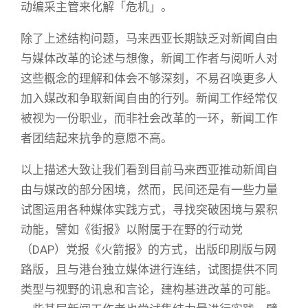
动编采主管来化解「危机」。
除了上述结构问题，马来西亚长期缺乏对新闻自由
与媒体改革的论述与想像，新闻工作者与阅听人对
这些概念的理解和体会不够深刻，不易召唤更多人
加入媒改和争取新闻自由的行列。新闻工作经常仅
被视为一份职业，而非社会改革的一环，新闻工作
者团结起来抗争的意愿不高。
以上描述大致让我们看到目前马来西亚推动新闻自
由与媒改的部分困境，然而，民间还是有一些力量
试图运用各种媒体实践方式，寻找突破困境与累积
动能，譬如《街报》以附属于在野的行动党
（DAP）党报《火箭报》的方式，出版印刷版与网
路版，且与港台独立媒体进行连结，试图提供不同
类型与视野的讯息和言论，建构基进改革的可能。