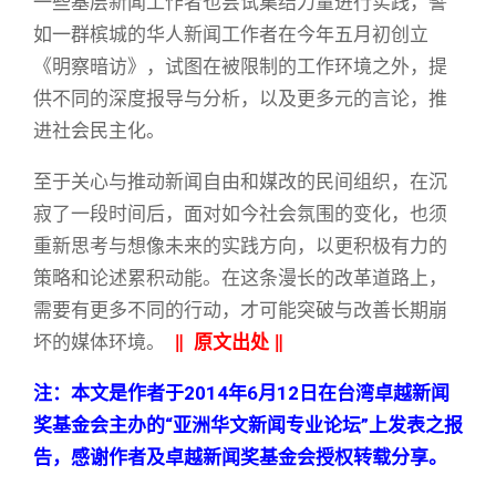
一些基层新闻工作者也尝试集结力量进行实践，譬
如一群槟城的华人新闻工作者在今年五月初创立
《明察暗访》，试图在被限制的工作环境之外，提
供不同的深度报导与分析，以及更多元的言论，推
进社会民主化。
至于关心与推动新闻自由和媒改的民间组织，在沉
寂了一段时间后，面对如今社会氛围的变化，也须
重新思考与想像未来的实践方向，以更积极有力的
策略和论述累积动能。在这条漫长的改革道路上，
需要有更多不同的行动，才可能突破与改善长期崩
坏的媒体环境。
‖
原文出处
‖
注：本文是作者于2014年6月12日在台湾卓越新闻
奖基金会主办的“亚洲华文新闻专业论坛”上发表之报
告，感谢作者及卓越新闻奖基金会授权转载分享。