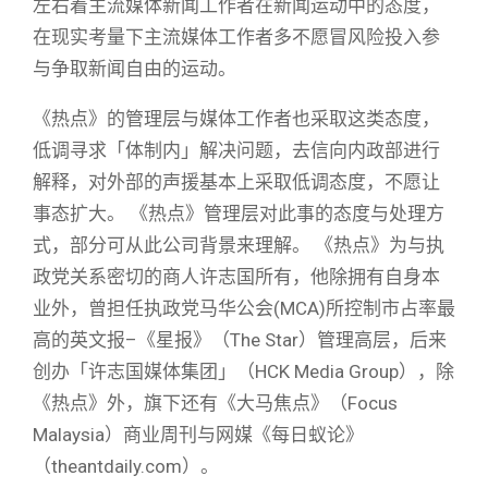
左右着主流媒体新闻工作者在新闻运动中的态度，
在现实考量下主流媒体工作者多不愿冒风险投入参
与争取新闻自由的运动。
《热点》的管理层与媒体工作者也采取这类态度，
低调寻求「体制内」解决问题，去信向内政部进行
解释，对外部的声援基本上采取低调态度，不愿让
事态扩大。 《热点》管理层对此事的态度与处理方
式，部分可从此公司背景来理解。 《热点》为与执
政党关系密切的商人许志国所有，他除拥有自身本
业外，曾担任执政党马华公会(MCA)所控制市占率最
高的英文报–《星报》（The Star）管理高层，后来
创办「许志国媒体集团」（HCK Media Group），除
《热点》外，旗下还有《大马焦点》（Focus
Malaysia）商业周刊与网媒《每日蚁论》
（theantdaily.com）。