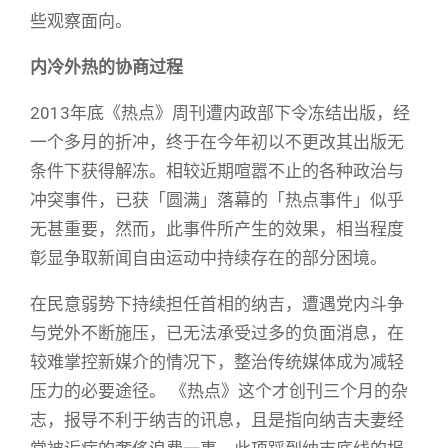
些观察面向。
内冷外热的协商过程
2013年底《热点》周刊遭内政部下令冻结出版，经
一个多月的折冲，终于在今年初以不更改其出版无
条件下获得解冻。相较近期喧嚣不止的各种政治与
冲突事件，已获「圆满」落幕的「热点事件」似乎
无甚重要，然而，此事件所产生的效果，相当程度
彰显争取新闻自由运动中持续存在的部分困境。
在民意弱势下持续担任首相的纳吉，遭遇党内斗争
与党外不断施压，已无法承受过多的负面消息，在
较难掌控新媒介的情况下，整治传统媒体成为减轻
压力的必要途径。 《热点》这个才创刊三个月的杂
志，报导不利于纳吉的讯息，且是指向纳吉夫妻经