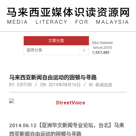
Skip
to
content
文章分类
Site Viewed
since 2010
文
1,557,483
章
分
类
Primary
Navigation
马来西亚新闻自由运动的困顿与寻路
Menu
BY:
EDITOR
ON:
2014年08月16日
IN:
新闻自由
2014.06.12【亚洲华文新闻专业论坛，台北】马来
西亚新闻自由运动的困顿与寻路