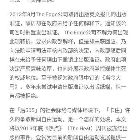
出现一个实际案例。
2013年8月The Edge公司取得出版英文报刊的出版
准证，隔周却在政府未给予任何解释下，通知该公
司暂时搁置发出准证。 The Edge公司不解为何出现
此项转折，要求内政部解释，但是却未获回应，乃
向法院申请司法审核内政部的决定，内政部随后同
样在未给予任何理由下撤销此出版准证。政府此项
决定严惩意味浓厚，也向外展示政府掌控媒体生死
的权威地位。至于被视为政府眼中钉的《当今大
马》，多年来尝试申请出版准证以出版纸媒，但一
直都被拒绝。
在「后505」的社会脉络与媒体环境下，「卡住」许
久的争取新闻自由运动，是一个怎样的处境，本文
将以2013年底《热点》（The Heat）周刊被冻结出
版的事件，尝试为目前的新闻自由运动发展提供一