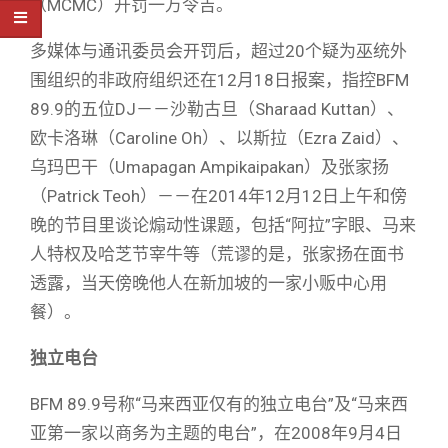
（MCMC）开罚一万令吉。
多媒体与通讯委员会开罚后，超过20个疑为巫统外
围组织的非政府组织还在12月18日报案，指控BFM
89.9的五位DJ－－沙勒古旦（Sharaad Kuttan）、
欧卡洛琳（Caroline Oh）、以斯拉（Ezra Zaid）、
乌玛巴干（Umapagan Ampikaipakan）及张家扬
（Patrick Teoh）－－在2014年12月12日上午和傍
晚的节目里谈论煽动性课题，包括“阿拉”字眼、马来
人特权及哈芝节宰牛等（荒谬的是，张家扬在面书
透露，当天傍晚他人在新加坡的一家小贩中心用
餐）。
独立电台
BFM 89.9号称“马来西亚仅有的独立电台”及“马来西
亚第一家以商务为主题的电台”，在2008年9月4日