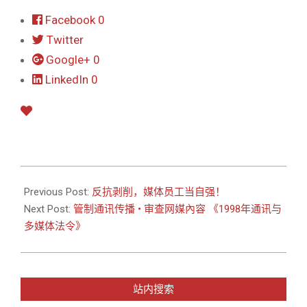
Facebook
0
Twitter
Google+
0
LinkedIn
0
2015-
03-
Previous Post:
反抗剥削，媒体员工当自强！
23
Next Post:
管制通讯传播 • 审查网媒內容 《1998年通讯与
多媒体法令》
站内搜索