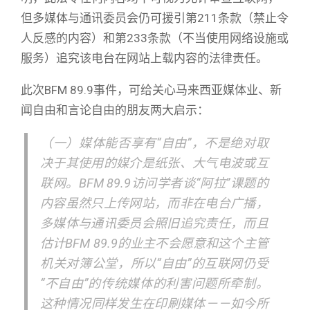
但多媒体与通讯委员会仍可援引第211条款（禁止令
人反感的内容）和第233条款（不当使用网络设施或
服务）追究该电台在网站上载内容的法律责任。
此次BFM 89.9事件，可给关心马来西亚媒体业、新
闻自由和言论自由的朋友两大启示：
（一）媒体能否享有“自由”，不是绝对取
决于其使用的媒介是纸张、大气电波或互
联网。BFM 89.9访问学者谈“阿拉”课题的
内容虽然只上传网站，而非在电台广播，
多媒体与通讯委员会照旧追究责任，而且
估计BFM 89.9的业主不会愿意和这个主管
机关对簿公堂，所以“自由”的互联网仍受
“不自由”的传统媒体的利害问题所牵制。
这种情况同样发生在印刷媒体－－如今所