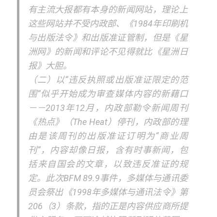
有主流大报都有本身的新闻网站，理论上
这些网站并不受内政部、《1984年印刷机
与出版法令》和出版准证管制，但是《星
洲网》的新闻和评论不见得就比《星洲日
报》大胆。
（二）以“违反执照或出版准证限定的范
围”似乎开始成为审查媒体内容的新藉口
－－2013年12月，内政部勒令新闻周刊
《热点》（The Heat）停刊，内政部的理
由是该周刊的出版准证订明为“商业周
刊”，内容却像日报，含有时事新闻，包
括来自国会的文章，以致违反准证的规
定。此次BFM 89.9事件，多媒体与通讯委
员会祭出《1998年多媒体与通讯法令》第
206（3）条款，指的正是内容供应商所提