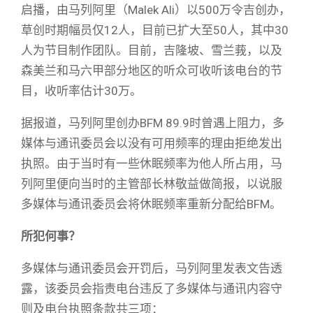
启播，由马列阿里（Malek Ali）以500万令吉创办，
草创时期幅员仅12人，目前已扩大至50人，其中30
人为节目制作团队。目前，吉隆坡、雪兰莪，以及
森美兰和马六甲部分地区的听众可收听该电台的节
目，收听率估计30万。
据报道，马列阿里创办BFM 89.9时曾遇上阻力，多
媒体与通讯委员会以没有可用频率的理由拒绝发出
执照。由于当时有一些休眠频率为他人所占用，马
列阿里便向当时的主管部长林敬益做简报，以说服
多媒体与通讯委员会将休眠频率重新分配给BFM。
所犯何事？
多媒体与通讯委员会开罚后，马列阿里发表文告透
露，该委员会指责电台违反了多媒体与通讯内容守
则及电台执照条款共三项：