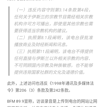
（一）违反内容守则第3.14条款第4段，
任何关于伊斯兰的宗教节目需经相关宗教
机构许可方可播出，即使是其他宗教也需
要获得适当宗教机构的建议。
（二）执照第8.1段阐明，该电台获批准
播放商业及财经新闻和讯息。
（三）执照第11段阐明，该电台不得提供
任何直接与伊斯兰以外相关宗教的内容、
不可罔顾国内宗教及种族敏感，也不能够
提供违背国家社群的文化及道德价值。
此外，上述访问也违反《1998年通讯及多媒体法
令》第206（3）条款及第242条款。
BFM 89.9宣称，访谈录音是上传到电台的网站让网