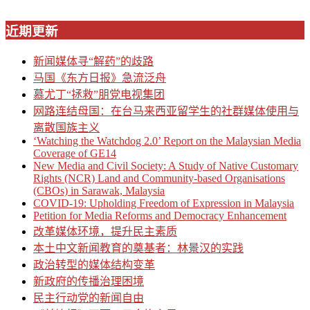
近期更新
新闻媒体寻“解药”的歧路
马国《东方日报》急流泛舟
慕尤丁“拯救”朋党电视集团
网路连结母国：在台马来西亚留学生的社群媒体使用与
离散国族主义
‘Watching the Watchdog 2.0’ Report on the Malaysian Media
Coverage of GE14
New Media and Civil Society: A Study of Native Customary
Rights (NCR) Land and Community-based Organisations
(CBOs) in Sarawak, Malaysia
COVID-19: Upholding Freedom of Expression in Malaysia
Petition for Media Reforms and Democracy Enhancement
改革媒体环境，提升民主素质
本土中文新闻教育的奠基者：林景汉的实践
政治转型的媒体结构变革
新政府的传播治理困境
民主行动党的新闻自由