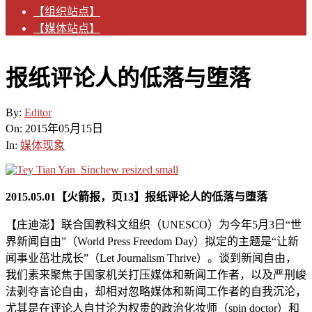
【组织站点】
【媒体站点】
报纸评论人的低落与堕落
By:
Editor
On:
2015年05月15日
In:
媒体现象
2015.05.01
【火箭报，页
13
】
报纸评论人的低落与堕落
【庄迪澎】联合国教科文组织（UNESCO）为今年5月3日“世
界新闻自由”（World Press Freedom Day）拟定的主题是“让新
闻事业茁壮成长”（Let Journalism Thrive）。谈到新闻自由，
我们素来聚焦于国家机关打压媒体和新闻工作者，以及严刑峻
法剥夺言论自由，却相对忽略媒体和新闻工作者的自我沉沦，
尤其是在评论人自甘沦为权贵的政治化妆师（spin doctor）和