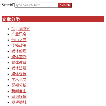
Search
文章分类
English/BM
产业讯息
他山之石
传播政策
媒体伦理
媒体垄断
媒体教育
媒体法规
媒体现象
学术论文
影视分析
新闻自由
网络媒体
观望狮城