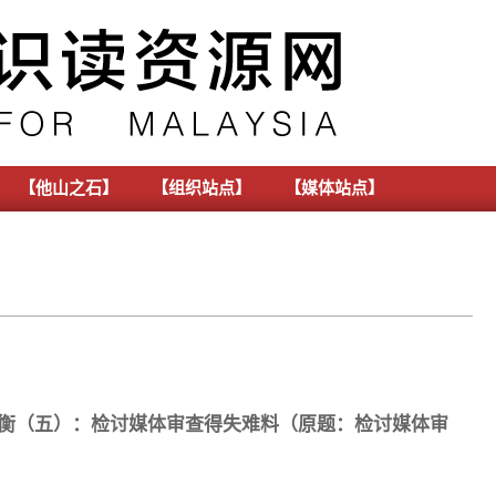
【他山之石】
【组织站点】
【媒体站点】
闻自由论衡（五）：检讨媒体审查得失难料（原题：检讨媒体审