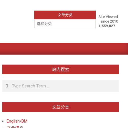
文章分类
Site Viewed
since 2010
文
1,559,827
章
分
类
站内搜索
Search
文章分类
English/BM