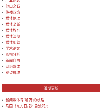
产业讯息
他山之石
传播政策
媒体伦理
媒体垄断
媒体教育
媒体法规
媒体现象
学术论文
影视分析
新闻自由
网络媒体
观望狮城
近期更新
新闻媒体寻“解药”的歧路
马国《东方日报》急流泛舟