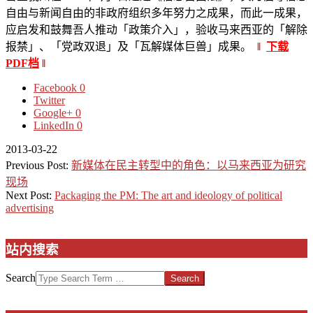
自由与新闻自由的非政府组织多年努力之成果，而此一成果，
应启发和鼓舞吾人推动「政策介入」，验收马来西亚的「解除
报禁」、「党政双退」及「瓦解媒体巨兽」成果。
‖
下
载
PDF档
‖
Facebook
0
Twitter
Google+
0
LinkedIn
0
2013-03-22
Previous Post:
新媒体在民主转型中的角色：以马来西亚为研究
现场
Next Post:
Packaging the PM: The art and ideology of political
advertising
站内搜索
Search