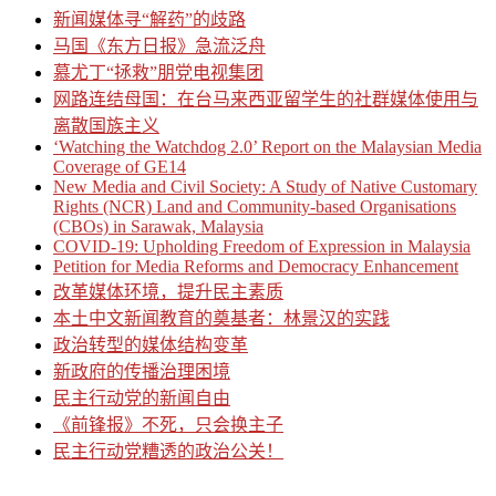
新闻媒体寻“解药”的歧路
马国《东方日报》急流泛舟
慕尤丁“拯救”朋党电视集团
网路连结母国：在台马来西亚留学生的社群媒体使用与
离散国族主义
‘Watching the Watchdog 2.0’ Report on the Malaysian Media
Coverage of GE14
New Media and Civil Society: A Study of Native Customary
Rights (NCR) Land and Community-based Organisations
(CBOs) in Sarawak, Malaysia
COVID-19: Upholding Freedom of Expression in Malaysia
Petition for Media Reforms and Democracy Enhancement
改革媒体环境，提升民主素质
本土中文新闻教育的奠基者：林景汉的实践
政治转型的媒体结构变革
新政府的传播治理困境
民主行动党的新闻自由
《前锋报》不死，只会换主子
民主行动党糟透的政治公关！