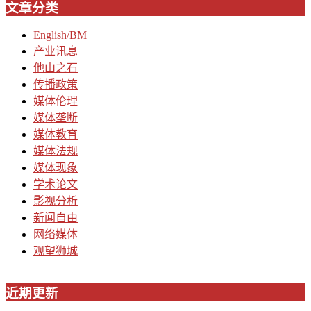
文章分类
English/BM
产业讯息
他山之石
传播政策
媒体伦理
媒体垄断
媒体教育
媒体法规
媒体现象
学术论文
影视分析
新闻自由
网络媒体
观望狮城
近期更新