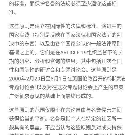
的标准，而保护名誉的法规必须至少遵守这些标
准。
这些原则是建立在国际性的法律和标准、演进中的
国家实践（特别是反映在国家法律和国家法庭的判
决中的东西）以及由各个国家公认的一般法律原则
基础之上的。它们是在ARTICLE 19组织监督下的长
期的研究、分析和咨询的结果，其中包括几次全国
性和国际性的研讨会和专题讨论会。这些原则是
2000年2月29日至3月1日在英国伦敦召开的“诽谤法
专题讨论会”以及对在这次专题讨论会上产生的草案
广泛征求意见的基础上而最终形成的。
这些原则的范围仅限于在言论自由与名誉侵害之间
获得恰当的平衡。名誉是指个人在特定的社区所一
般具有的尊重。不应当认为这些原则反对或支持保