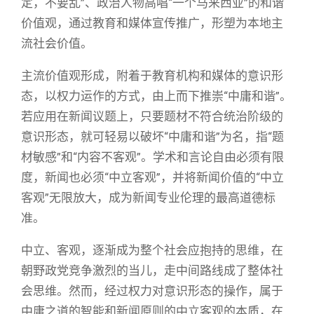
定，不要乱”、政治人物高唱“一个马来西亚”的和谐
价值观，通过教育和媒体宣传推广，形塑为本地主
流社会价值。
主流价值观形成，附着于教育机构和媒体的意识形
态，以权力运作的方式，由上而下推崇“中庸和谐”。
若应用在新闻议题上，只要题材不符合统治阶级的
意识形态，就可轻易以破坏“中庸和谐”为名，指“题
材敏感”和“内容不客观”。学术和言论自由必须有限
度，新闻也必须“中立客观”，并将新闻价值的“中立
客观”无限放大，成为新闻专业伦理的最高道德标
准。
中立、客观，逐渐成为整个社会应抱持的思维，在
朝野政党竞争激烈的当儿，走中间路线成了整体社
会思维。然而，经过权力对意识形态的操作，属于
中庸之道的智能和新闻原则的中立客观的本质，在