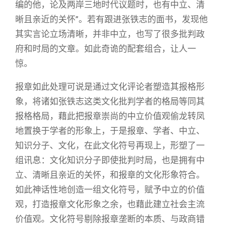
编的他，论及两岸三地时代议题时，也有中立、清
晰且亲近的关怀”。若有跟进张铁志的面书，发现他
其实言论立场清晰，并非中立，也写了很多批判政
府和时局的文章。如此奇诡的配套组合，让人一
惊。
报章如此处理可说是通过文化评论者塑造其报格形
象，将诸如张铁志这类文化批判学者的格局等同其
报格格局，藉此把报章崇尚的中立价值观偷龙转凤
地置换于学者的形象上，于是报章、学者、中立、
知识分子、文化，在此文化符号再现上，形塑了一
组讯息：文化知识分子即使批判时局，也是拥有中
立、清晰且亲近的关怀，和报章的文化形象符合。
如此神话性地创造一组文化符号，赋予中立的价值
观，打造报章文化形象之余，也藉此建立社会主流
价值观。文化符号剔除报章垄断的本质、与政商错