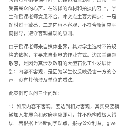
习修短片拍摄课程时，选择边加兰题材，反映一些
受害民众的心声。在选择的题材和拍摄内容上，学
生和授课老师意见不合，冲突点主要为两点：一是
题材过于敏感，二是内容不客观，不符合新闻应平
衡报导，遵守客观呈现的原则。
由于授课老师来自媒体业界，其对学生选材不符规
格的依据，主要来自业界的作业方式。边加兰课题
敏感，是因为其涉及政府的大型石化工业发展计
划；内容不客观，是因为学生仅反映受害一方的心
声，没有其他涉及单位的看法。
此案例可以问三个问题：
1）如果内容不客观，要达到相对客观，其实只要稍
微加入发展商和政府响应即可，并不能构成极大错
误。若根据上述新闻学观点，报导公众利益，give