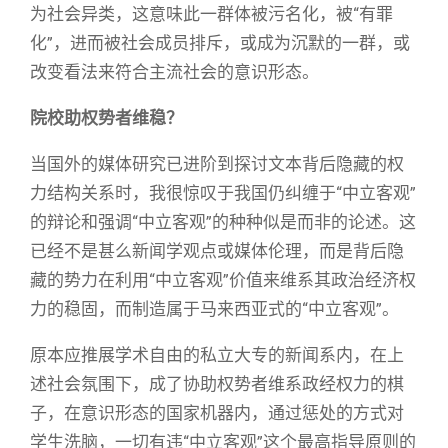
为社会异类，这意味此一群体被污名化，被“有罪
化”，进而被社会成员排斥，或成为沉默的一群，或
改变看法来符合主流社会的意识形态。
院校助权势者维稳？
当国外的媒体研究已进阶到探讨文本背后隐藏的权
力结构关系时，我很惊叹于我国仍纠缠于“中立客观”
的辩论和强调“中立客观”的种种似是而非的论述。这
已经不是甚么新闻学观点或媒体伦理，而是背后隐
藏的势力在利用“中立客观”价值来维系其政治经济权
力的稳固，而制造属于马来西亚式的“中立客观”。
原本应推展学术自由的私立大专的新闻系内，在上
述社会氛围下，成了协助权势者维系政经权力的棋
子，在意识形态的国家机器内，通过惩处的方式对
学生洗脑，一切有违“中立客观”这个最高指导原则的