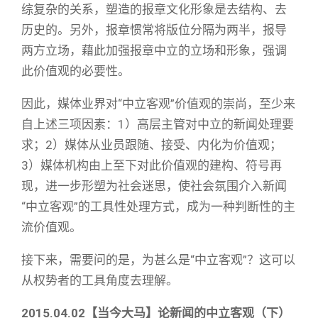
综复杂的关系，塑造的报章文化形象是去结构、去
历史的。另外，报章惯常将版位分隔为两半，报导
两方立场，藉此加强报章中立的立场和形象，强调
此价值观的必要性。
因此，媒体业界对“中立客观”价值观的崇尚，至少来
自上述三项因素：1）高层主管对中立的新闻处理要
求；2）媒体从业员跟随、接受、内化为价值观；
3）媒体机构由上至下对此价值观的建构、符号再
现，进一步形塑为社会迷思，使社会氛围介入新闻
“中立客观”的工具性处理方式，成为一种判断性的主
流价值观。
接下来，需要问的是，为甚么是“中立客观”？这可以
从权势者的工具角度去理解。
2015.04.02【当今大马】
论新闻的中立客观（下）