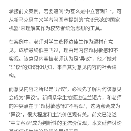
承接前文案例，若要追问“为甚么是中立客观？”，可
从新马克思主义学者阿图塞提到的“意识形态的国家
机器”来理解其作为权势者统治思想的工具。
在案例中，老师对学生选择边佳兰作为题材有意
见，成绩最终低空飞过，理由是内容题材敏感和不
客观。该意见内容被老师认为是“异议”，他／她对
“异议”的知识和认知，来自其对意见内容的社会建
构。
而意见内容之所以是“异议”，必须先了解为何该意见
会成为“异议”。新闻系学生拍摄边佳兰短片，和老师
的冲突点在于“题材敏感”和“不客观”，这两点会成为
“异议”，很大程度和主流价值观有关。前文已论述
“中立客观”成为判断性的主流价值观，本文延伸讨论