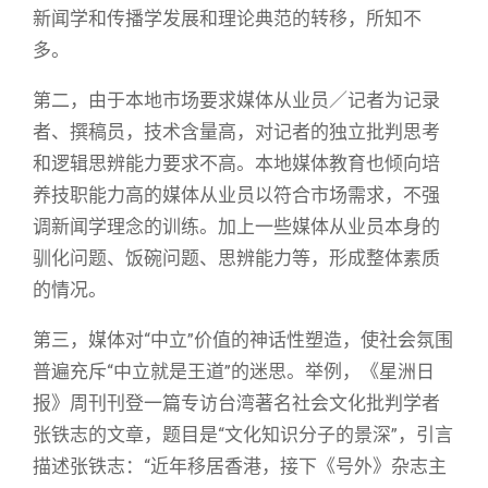
新闻学和传播学发展和理论典范的转移，所知不
多。
第二，由于本地市场要求媒体从业员／记者为记录
者、撰稿员，技术含量高，对记者的独立批判思考
和逻辑思辨能力要求不高。本地媒体教育也倾向培
养技职能力高的媒体从业员以符合市场需求，不强
调新闻学理念的训练。加上一些媒体从业员本身的
驯化问题、饭碗问题、思辨能力等，形成整体素质
的情况。
第三，媒体对“中立”价值的神话性塑造，使社会氛围
普遍充斥“中立就是王道”的迷思。举例，《星洲日
报》周刊刊登一篇专访台湾著名社会文化批判学者
张铁志的文章，题目是“文化知识分子的景深”，引言
描述张铁志：“近年移居香港，接下《号外》杂志主