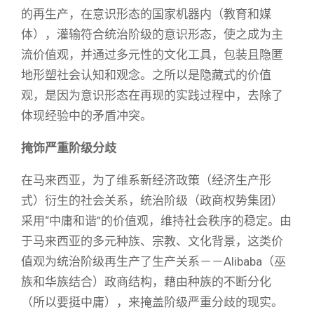
的再生产，在意识形态的国家机器内（教育和媒
体），灌输符合统治阶级的意识形态，使之成为主
流价值观，并通过多元性的文化工具，包装且隐匿
地形塑社会认知和观念。之所以是隐藏式的价值
观，是因为意识形态在再现的实践过程中，去除了
体现经验中的矛盾冲突。
掩饰严重阶级分歧
在马来西亚，为了维系新经济政策（经济生产形
式）衍生的社会关系，统治阶级（政商权势集团）
采用“中庸和谐”的价值观，维持社会秩序的稳定。由
于马来西亚的多元种族、宗教、文化背景，这类价
值观为统治阶级再生产了生产关系－－Alibaba（巫
族和华族结合）政商结构，藉由种族的不断分化
（所以要挺中庸），来掩盖阶级严重分歧的现实。