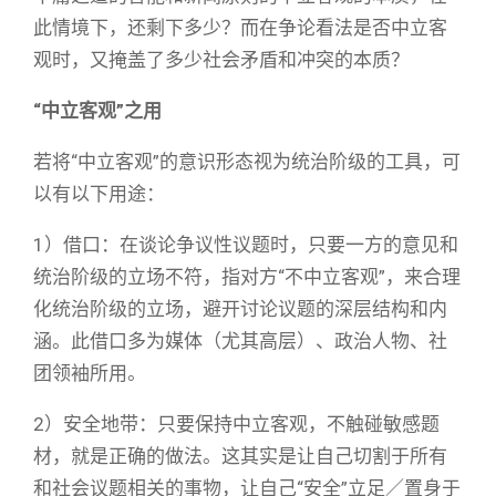
此情境下，还剩下多少？而在争论看法是否中立客
观时，又掩盖了多少社会矛盾和冲突的本质？
“
中立客观
”
之用
若将“中立客观”的意识形态视为统治阶级的工具，可
以有以下用途：
1）借口：在谈论争议性议题时，只要一方的意见和
统治阶级的立场不符，指对方“不中立客观”，来合理
化统治阶级的立场，避开讨论议题的深层结构和内
涵。此借口多为媒体（尤其高层）、政治人物、社
团领袖所用。
2）安全地带：只要保持中立客观，不触碰敏感题
材，就是正确的做法。这其实是让自己切割于所有
和社会议题相关的事物，让自己“安全”立足／置身于