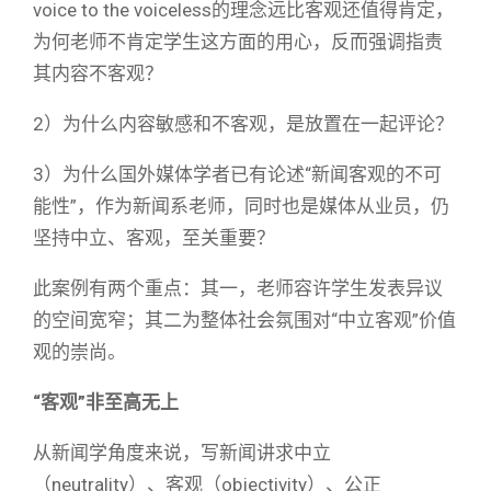
voice to the voiceless的理念远比客观还值得肯定，
为何老师不肯定学生这方面的用心，反而强调指责
其内容不客观？
2）为什么内容敏感和不客观，是放置在一起评论？
3）为什么国外媒体学者已有论述“新闻客观的不可
能性”，作为新闻系老师，同时也是媒体从业员，仍
坚持中立、客观，至关重要？
此案例有两个重点：其一，老师容许学生发表异议
的空间宽窄；其二为整体社会氛围对“中立客观”价值
观的崇尚。
“
客观
”
非至高无上
从新闻学角度来说，写新闻讲求中立
（neutrality）、客观（objectivity）、公正