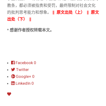
教条，都必须被指责和受罚，最终限制对社会文化
的批判思考能力和想象。
‖
原文出处（上）
‖
原文
出处（下）
‖
* 感谢作者授权转载本文。
Facebook
0
Twitter
Google+
0
LinkedIn
0