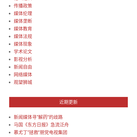
传播政策
媒体伦理
媒体垄断
媒体教育
媒体法规
媒体现象
学术论文
影视分析
新闻自由
网络媒体
观望狮城
近期更新
新闻媒体寻“解药”的歧路
马国《东方日报》急流泛舟
慕尤丁“拯救”朋党电视集团