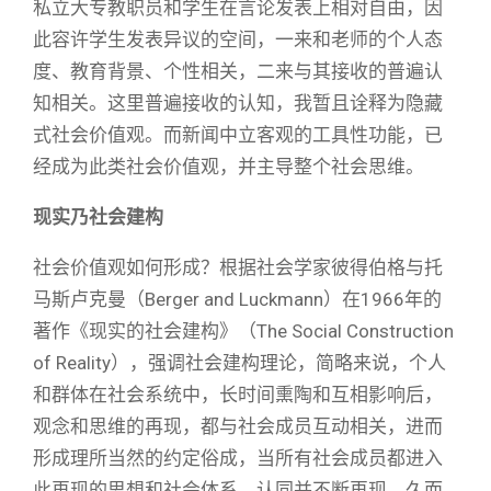
私立大专教职员和学生在言论发表上相对自由，因
此容许学生发表异议的空间，一来和老师的个人态
度、教育背景、个性相关，二来与其接收的普遍认
知相关。这里普遍接收的认知，我暂且诠释为隐藏
式社会价值观。而新闻中立客观的工具性功能，已
经成为此类社会价值观，并主导整个社会思维。
现实乃社会建构
社会价值观如何形成？根据社会学家彼得伯格与托
马斯卢克曼（Berger and Luckmann）在1966年的
著作《现实的社会建构》（The Social Construction
of Reality），强调社会建构理论，简略来说，个人
和群体在社会系统中，长时间熏陶和互相影响后，
观念和思维的再现，都与社会成员互动相关，进而
形成理所当然的约定俗成，当所有社会成员都进入
此再现的思想和社会体系，认同并不断再现，久而