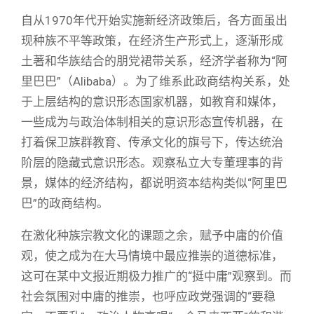
自从1970年代开始实施新经济政策后，各方面虽出
现种族不平等政策，在经济生产形式上，逐渐形成
土著和华族结合的朋党裙带关系，经济学者称为“阿
里巴巴”（Alibaba）。为了维系此政商结构关系，处
于上层结构的意识形态国家机器，如教育和媒体，
一些成为与政治体制相关的意识形态宣传机器，在
打着保卫族群教育、传承文化的旗号下，传达统治
阶层的隐藏式意识形态。观察私立大专董理事的背
景，媒体的经济结构，都说明资本结构类似“阿里巴
巴”的政商结构。
在激化种族宗教文化的课题之余，赋予中庸的价值
观，使之成为在大马情境中最应推崇的道德标准，
这可在某中文报近期极力推广的“挺中庸”观察到。而
社会氛围对中庸的推崇，也呼应政党强调的“要稳