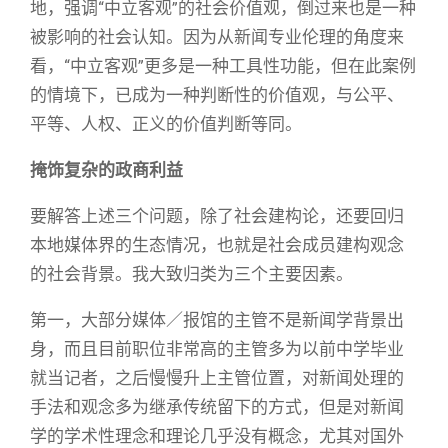
地，强调“中立客观”的社会价值观，倒过来也是一种
被影响的社会认知。因为从新闻专业伦理的角度来
看，“中立客观”更多是一种工具性功能，但在此案例
的情境下，已成为一种判断性的价值观，与公平、
平等、人权、正义的价值判断等同。
掩饰复杂的政商利益
要解答上述三个问题，除了社会建构论，还要回归
本地媒体界的生态情况，也就是社会成员建构观念
的社会背景。我大致归类为三个主要因素。
第一，大部分媒体／报馆的主管不是新闻学背景出
身，而且目前职位非常高的主管多为以前中学毕业
就当记者，之后慢慢升上主管位置，对新闻处理的
手法和观念多为继承传统留下的方式，但是对新闻
学的学术性理念和理论几乎没有概念，尤其对国外