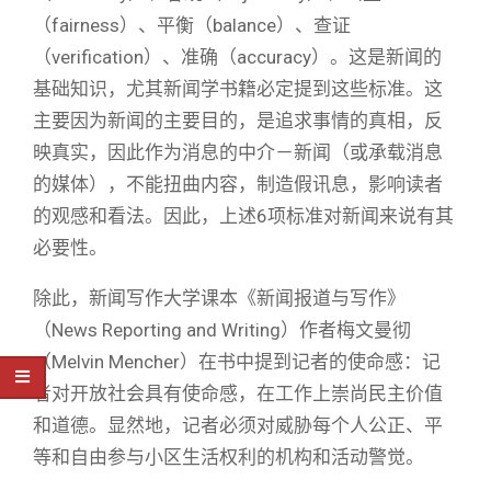
（fairness）、平衡（balance）、查证
（verification）、准确（accuracy）。这是新闻的
基础知识，尤其新闻学书籍必定提到这些标准。这
主要因为新闻的主要目的，是追求事情的真相，反
映真实，因此作为消息的中介－新闻（或承载消息
的媒体），不能扭曲内容，制造假讯息，影响读者
的观感和看法。因此，上述6项标准对新闻来说有其
必要性。
除此，新闻写作大学课本《新闻报道与写作》
（News Reporting and Writing）作者梅文曼彻
（Melvin Mencher）在书中提到记者的使命感：记
者对开放社会具有使命感，在工作上崇尚民主价值
和道德。显然地，记者必须对威胁每个人公正、平
等和自由参与小区生活权利的机构和活动警觉。