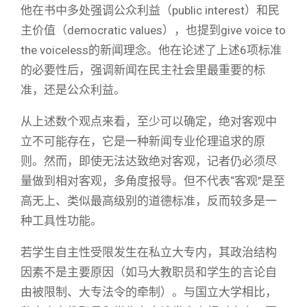
他在书中多处强调公众利益（public interest）和民
主价值（democratic values），也提到give voice to
the voiceless的新闻理念。他在论述了上述6项标准
的必要性后，强调新闻在民主社会里最重要的标
准，还是公众利益。
从上述数个观点来看，至少可以确定，绝对客观中
立不可能存在，它是一种新闻专业伦理追求的原
则。然而，即使无法达致绝对客观，记者仍必须尽
量做到相对客观，多角度报导。但不代表“客观”是至
高无上、类似最高级别的道德标准，反而较多是一
种工具性功能。
若学生自主性受限发生在私立大专内，其政治结构
因素不是主要原因（如马大教职员和学生的言论自
由被限制、大专法令的牵制）。与国立大学相比，