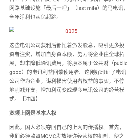
网路基础设施「最后一哩」（last mile）的马电讯，
全年淨利也从亿起跳。
这些电讯公司获利后都忙着派发股息，吸引更多投
资者注资，增加自身资本额，努力将企业往全球拓
展，却未降低通讯费用，将原本属于公共财（public
good）的电讯利益回馈使用者。这刚好印证了电讯
公司作为企业，谋利损害使用者权益的事实，不停
地削减开支，增加利润变成现今电讯公司的经营模
式。【注四】
宽频上网是基本人权
因此，国人必须夺回自己的上网的传播权。首先，
我们必须监督MCMC发放特许经营权的机制，使之