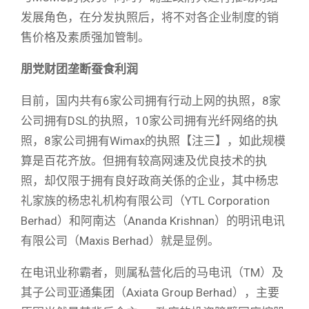
发展角色，在分发执照后，将不对各企业制度的销
售价格及素质强加管制。
朋党财团垄断蚕食利润
目前，国内共有6家公司拥有行动上网的执照，8家
公司拥有DSL的执照，10家公司拥有光纤网络的执
照，8家公司拥有Wimax的执照【注三】，如此规模
算是百花齐放。但拥有较高网速及优良技术的执
照，却仅限于拥有良好政商关係的企业，其中杨忠
礼家族的杨忠礼机构有限公司（YTL Corporation
Berhad）和阿南达（Ananda Krishnan）的明讯电讯
有限公司（Maxis Berhad）就是显例。
在电讯业称霸者，则属私营化后的马电讯（TM）及
其子公司亚通集团（Axiata Group Berhad），主要