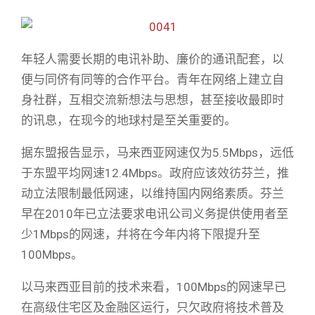
年轻人需要长期的电讯补助、廉价的通讯配套，以
便与同侪有同等的合作平台。青年在网络上建立自
身社群，互相交流新想法与思想，甚至接收最即时
的讯息，在现今的地球村是至关重要的。
据东盟报告显示，马来西亚网速仅为5.5Mbps，远低
于东盟平均网速12.4Mbps。政府应该效彷芬兰，推
动立法限制最低网速，以维持国内网络素质。芬兰
早在2010年已立法要求电讯公司义务提供使用者至
少1Mbps的网速，幷将在今年内将下限提升至
100Mbps。
以马来西亚目前的技术来看，100Mbps的网速早已
在高级住宅区及金融区运行，只欠政府将技术普及