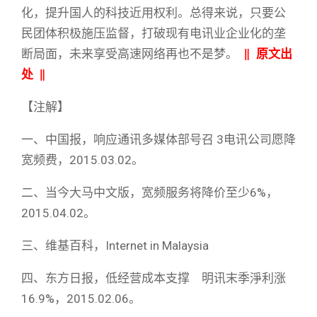
化，提升国人的科技近用权利。总得来说，只要公
民团体积极施压监督，打破现有电讯业企业化的垄
断局面，未来享受高速网络再也不是梦。
‖
原文出
处
‖
【注解】
一、中国报，响应通讯多媒体部号召 3电讯公司愿降
宽频费，2015.03.02。
二、当今大马中文版，宽频服务将降价至少6%，
2015.04.02。
三、维基百科，Internet in Malaysia
四、东方日报，低经营成本支撑 明讯末季淨利涨
16.9%，2015.02.06。