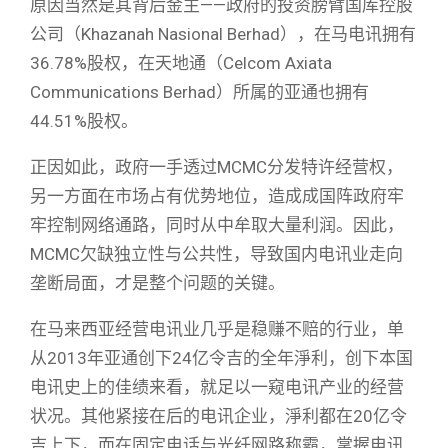
原因当然是其背后金主——政府的投资膀臂国库控股
公司（Khazanah Nasional Berhad），在马电讯拥有
36.78%股权，在天地通（Celcom Axiata
Communications Berhad）所属的亚通也拥有
44.51%股权。
正因如此，政府一手透过MCMC分发特许经营权，
另一方面在市场占有优势地位，造成成国阵政府牢
牢控制网络通路，同时从中牟取大量利润。因此，
MCMC欠缺独立性与公共性，导致国内电讯业走向
垄断局面，才是整个问题的关键。
在马来西亚经营电讯业几乎是稳赚不赔的行业，单
从2013年亚通创下24亿令吉的全年淨利，创下本国
电讯史上的佳绩来看，就足以一窥电讯产业的经营
状况。其他紧接在后的电讯企业，淨利都在20亿令
吉上下，而在固定电话与光纤网路称霸，掌握电讯