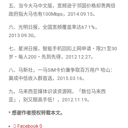
五、当今大马中文版，宽频逊于邻国价格却贵两倍
政府指大马也有100Mbps，2014.09.15。
六、光明日报，全国宽频覆盖率达67.1%，
2013.09.30。
七、星洲日报，智能手机回扣上网申请‧限21至30
岁‧每人200‧先到先得，2012.12.27。
八、马新社，一马SIM卡价廉争取百万用户 哈山：
冀成中低收入群首选，2015.03.16。
九、马来西亚媒体识读资源网，「数位马来西
亚」，别又眼高手低！，2012.11.19。
* 感谢作者授权转载本文。
Facebook
0