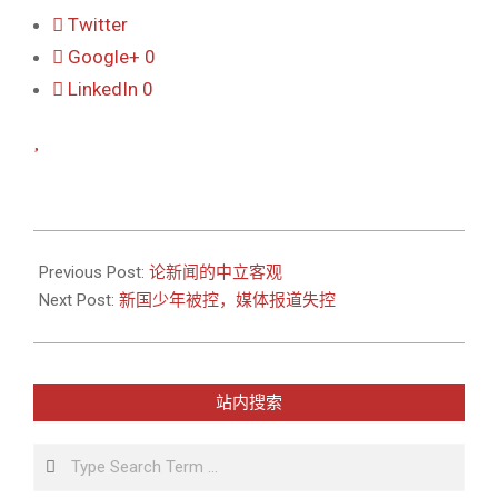
Twitter
Google+
0
LinkedIn
0
2015-
04-
Previous Post:
论新闻的中立客观
15
Next Post:
新国少年被控，媒体报道失控
站内搜索
Search