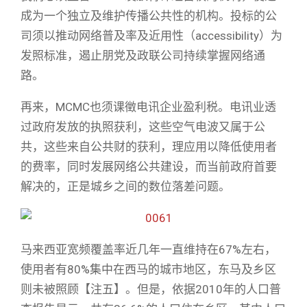
成为一个独立及维护传播公共性的机构。投标的公
司须以推动网络普及率及近用性（accessibility）为
发照标准，遏止朋党及政联公司持续掌握网络通
路。
再来，MCMC也须课徵电讯企业盈利税。电讯业透
过政府发放的执照获利，这些空气电波又属于公
共，这些来自公共财的获利，理应用以降低使用者
的费率，同时发展网络公共建设，而当前政府首要
解决的，正是城乡之间的数位落差问题。
马来西亚宽频覆盖率近几年一直维持在67%左右，
使用者有80%集中在西马的城市地区，东马及乡区
则未被照顾【注五】。但是，依据2010年的人口普