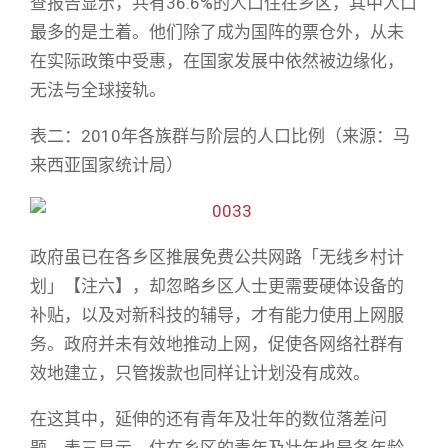
查报告显示，共有36.6%的人口住在乡区，其中人口
最多的是土着。他们除了成为国阵的票仓外，从未
在实际政策中受惠，在国家发展中依然被边缘化，
无法与全球接轨。
表二：2010年各族群与阶层的人口比例（来源：马
来西亚国家统计局）
政府虽已在各乡区推展免费公共网路「无线乡村计
划」【注六】，却忽略乡区人士更需要硬体设备的
补贴，以及对新科技的辅导，才有能力使用上网服
务。政府并未有效地推动上网，促使各网络社群有
效地建立，只管拨款也同样让计划没有成效。
在这其中，延伸的还有青年及壮年的数位落差问