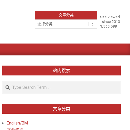
文章分类
Site Viewed
since 2010
文
1,560,588
章
分
类
站内搜索
Search
文章分类
English/BM