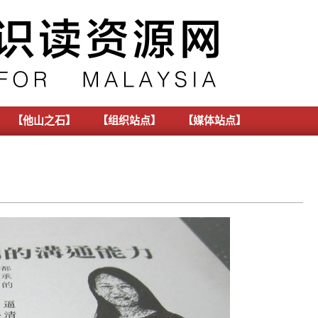
【他山之石】
【组织站点】
【媒体站点】