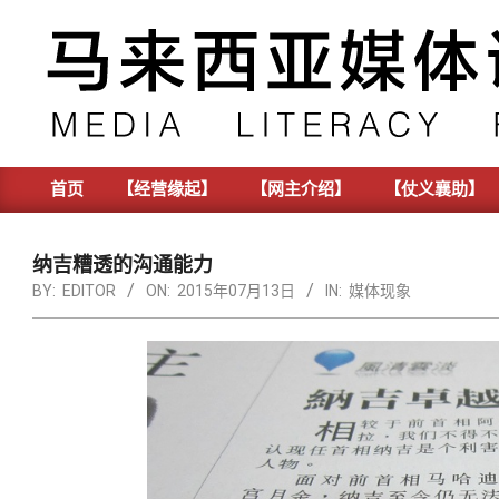
Skip
to
content
首页
【经营缘起】
【网主介绍】
【仗义襄助】
Primary
Navigation
Menu
纳吉糟透的沟通能力
BY:
EDITOR
ON:
2015年07月13日
IN:
媒体现象