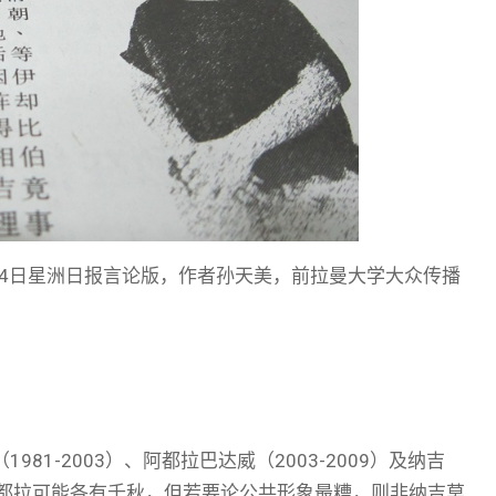
14日星洲日报言论版，作者孙天美，前拉曼大学大众传播
1-2003）、阿都拉巴达威（2003-2009）及纳吉
阿都拉可能各有千秋，但若要论公共形象最糟，则非纳吉莫