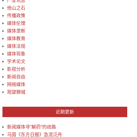
产业讯息
他山之石
传播政策
媒体伦理
媒体垄断
媒体教育
媒体法规
媒体现象
学术论文
影视分析
新闻自由
网络媒体
观望狮城
近期更新
新闻媒体寻“解药”的歧路
马国《东方日报》急流泛舟