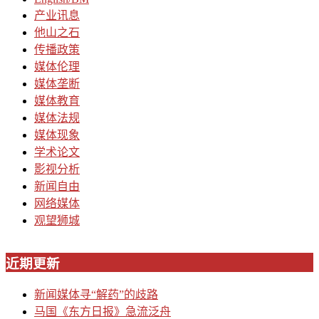
产业讯息
他山之石
传播政策
媒体伦理
媒体垄断
媒体教育
媒体法规
媒体现象
学术论文
影视分析
新闻自由
网络媒体
观望狮城
近期更新
新闻媒体寻“解药”的歧路
马国《东方日报》急流泛舟