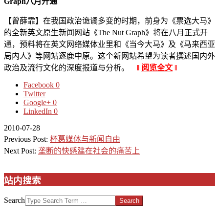
Graph八月开通
【曾薛霏】在我国政治诡谲多变的时期，前身为《票选大马》
的全新英文原生新闻网站《The Nut Graph》将在八月正式开
通，预料将在英文网络媒体业里和《当今大马》及《马来西亚
局内人》等网站逐鹿中原。这个新网站希望为读者撰述国内外
政治及流行文化的深度报道与分析。
‖
阅览全文
‖
Facebook
0
Twitter
Google+
0
LinkedIn
0
2010-07-28
Previous Post:
杯葛媒体与新闻自由
Next Post:
垄断的快感建在社会的痛苦上
站内搜索
Search