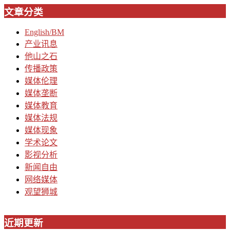
文章分类
English/BM
产业讯息
他山之石
传播政策
媒体伦理
媒体垄断
媒体教育
媒体法规
媒体现象
学术论文
影视分析
新闻自由
网络媒体
观望狮城
近期更新