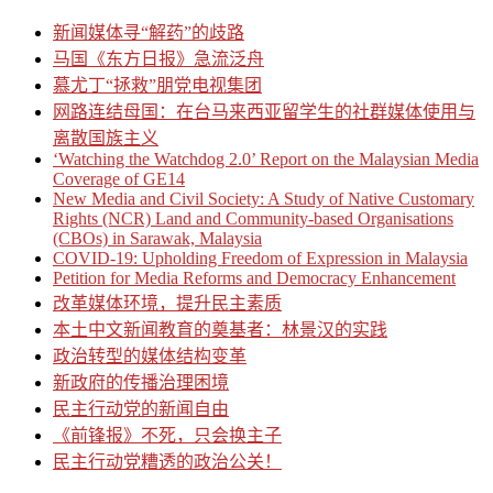
新闻媒体寻“解药”的歧路
马国《东方日报》急流泛舟
慕尤丁“拯救”朋党电视集团
网路连结母国：在台马来西亚留学生的社群媒体使用与
离散国族主义
‘Watching the Watchdog 2.0’ Report on the Malaysian Media
Coverage of GE14
New Media and Civil Society: A Study of Native Customary
Rights (NCR) Land and Community-based Organisations
(CBOs) in Sarawak, Malaysia
COVID-19: Upholding Freedom of Expression in Malaysia
Petition for Media Reforms and Democracy Enhancement
改革媒体环境，提升民主素质
本土中文新闻教育的奠基者：林景汉的实践
政治转型的媒体结构变革
新政府的传播治理困境
民主行动党的新闻自由
《前锋报》不死，只会换主子
民主行动党糟透的政治公关！