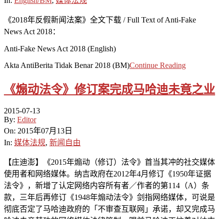
In:
English/BM
,
媒体法规
《2018年反假新闻法案》全文下载 / Full Text of Anti-Fake
News Act 2018：
Anti-Fake News Act 2018 (English)
Akta AntiBerita Tidak Benar 2018 (BM)
Continue Reading
《煽动法令》修订案完成马哈迪未竟之业
2015-07-13
By:
Editor
On:
2015年07月13日
In:
媒体法规
,
新闻自由
【庄迪澎】《2015年煽动（修订）法令》首当其冲的社交媒体
使用者和网络媒体。纳吉政府在2012年4月修订《1950年证据
法令》，新增了认定网络内容所有者／作者的第114（A）条
款，三年后再修订《1948年煽动法令》剑指网络媒体，可说是
彻底否定了马哈迪政府的「不审查互联网」承诺，却又完成马