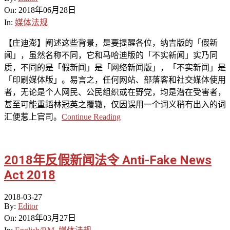
On:
2018年06月28日
In:
媒体法规
【庄迪澎】阐述这些背景，是要提醒各位，纳吉版的「假新
闻」，虽然名称不同，它和马哈迪版的「不实新闻」实乃同
质，不同的是「假新闻」是「网络新闻版」，「不实新闻」是
「印刷媒体版」。易言之，任何网站、部落客和社交媒体使用
者，无论是个人网民、公民组织或在野党，均是潜在受害者，
甚至可能重蹈林冠英之覆辙，仅因误用一个词义稍有出入的词
汇便惹上官司。
Continue Reading
2018年反假新闻法令 Anti-Fake News
Act 2018
2018-03-27
By:
Editor
On:
2018年03月27日