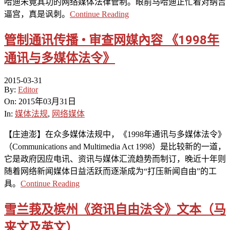
哈迪未竟其功的网络媒体法律管制。眼前马哈迪正忙着对纳吉
逼宫，真是讽刺。
Continue Reading
管制通讯传播 • 审查网媒內容 《1998年
通讯与多媒体法令》
2015-03-31
By:
Editor
On:
2015年03月31日
In:
媒体法规
,
网络媒体
【庄迪澎】在众多媒体法规中，《1998年通讯与多媒体法令》
（Communications and Multimedia Act 1998）是比较新的一道，
它是政府因应电讯、资讯与媒体汇流趋势而制订，晚近十年则
随着网络新闻媒体日益活跃而逐渐成为“打压新闻自由”的工
具。
Continue Reading
雪兰莪及槟州《资讯自由法令》文本（马
来文及英文）