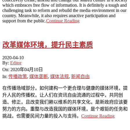
which embraces free flow of information. It is definitely a tough and
challenging task to reform and rebuild the media environment in our
country. Meanwhile, it also requires anactive participation and
support from the public.
Continue Reading
改革媒体环境，提升民主素质
2020-04-10
By:
Editor
On:
2020年04月10日
In:
传播政策
,
媒体垄断
,
媒体法规
,
新闻自由
在传播场域部分，如何建构一个更合理与健康的媒体环境，提
升人民的传播权，让人们在资讯自由流通的过程中，共同创
造、修正，且改变我们赖以维系的共享文化，是新政府应该要
努力的方向。重整与改造我国的媒体环境，是个艰钜的任务和
挑战，也需要民间力量的投入与支持。
Continue Reading