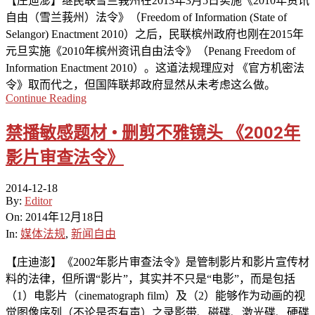
【庄迪澎】继民联雪兰莪州在2013年3月5日实施《2010年资讯
自由（雪兰莪州）法令》（Freedom of Information (State of
Selangor) Enactment 2010）之后，民联槟州政府也刚在2015年
元旦实施《2010年槟州资讯自由法令》（Penang Freedom of
Information Enactment 2010）。这道法规理应对 《官方机密法
令》取而代之，但国阵联邦政府显然从未考虑这么做。
Continue Reading
禁播敏感题材 • 删剪不雅镜头 《2002年
影片审查法令》
2014-12-18
By:
Editor
On:
2014年12月18日
In:
媒体法规
,
新闻自由
【庄迪澎】《2002年影片审查法令》是管制影片和影片宣传材
料的法律，但所谓“影片”，其实并不只是“电影”，而是包括
（1）电影片（cinematograph film）及（2）能够作为动画的视
觉图像序列（不论是否有声）之录影带、磁碟、激光碟、硬碟