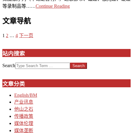
等录制品等……
Continue Reading
文章导航
1
2
…
4
下一页
站内搜索
Search
文章分类
English/BM
产业讯息
他山之石
传播政策
媒体伦理
媒体垄断