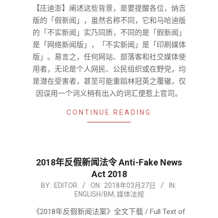
28
【庄迪澎】阐述这些背景，是要提醒各位，纳吉
版的「假新闻」，虽然名称不同，它和马哈迪版
的「不实新闻」实乃同质，不同的是「假新闻」
是「网络新闻版」，「不实新闻」是「印刷媒体
版」。易言之，任何网站、部落客和社交媒体使
用者，无论是个人网民、公民组织或在野党，均
是潜在受害者，甚至可能重蹈林冠英之覆辙，仅
因误用一个词义稍有出入的词汇便惹上官司。
CONTINUE READING
2018年反假新闻法令 Anti-Fake News
Act 2018
2018-
BY:
EDITOR
ON:
2018年03月27日
IN:
ENGLISH/BM
,
媒体法规
03-
27
《2018年反假新闻法案》全文下载 / Full Text of