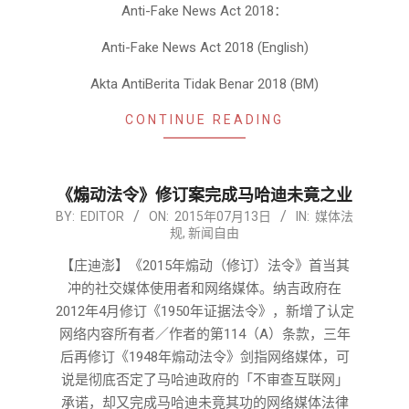
Anti-Fake News Act 2018：
Anti-Fake News Act 2018 (English)
Akta AntiBerita Tidak Benar 2018 (BM)
CONTINUE READING
《煽动法令》修订案完成马哈迪未竟之业
2015-
BY:
EDITOR
ON:
2015年07月13日
IN:
媒体法
规
,
新闻自由
07-
13
【庄迪澎】《2015年煽动（修订）法令》首当其
冲的社交媒体使用者和网络媒体。纳吉政府在
2012年4月修订《1950年证据法令》，新增了认定
网络内容所有者／作者的第114（A）条款，三年
后再修订《1948年煽动法令》剑指网络媒体，可
说是彻底否定了马哈迪政府的「不审查互联网」
承诺，却又完成马哈迪未竟其功的网络媒体法律