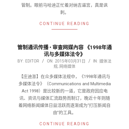
管制。眼前马哈迪正忙着对纳吉逼宫，真是讽
刺。
CONTINUE READING
管制通讯传播 • 审查网媒內容 《1998年通
讯与多媒体法令》
2015-
BY:
EDITOR
ON:
2015年03月31日
IN:
媒体法
规
,
网络媒体
03-
31
【庄迪澎】在众多媒体法规中，《1998年通讯与
多媒体法令》（Communications and Multimedia
Act 1998）是比较新的一道，它是政府因应电
讯、资讯与媒体汇流趋势而制订，晚近十年则随
着网络新闻媒体日益活跃而逐渐成为“打压新闻自
由”的工具。
CONTINUE READING