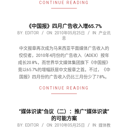
CONTINUE READING
《中国报》四月广告收入增65.7%
2010-
BY:
EDITOR
ON:
2010年05月25日
IN:
产业讯
息
05-
25
中文报章再次成为马来西亚平面媒体广告收入的
佼佼者，2010年4月份的广告收入（ADEX）按年
成长20.8%，而世界华文媒体集团旗下《中国报》
竟以65.7%的增幅跃居中文报章之首。不过，《中
国报》四月份的广告收入仍比三月份少了7.8%。
CONTINUE READING
“媒体识读”刍议（二）：推广“媒体识读”
的可能方案
2010-
BY:
EDITOR
ON:
2010年05月25日
IN:
媒体教