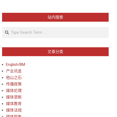
站内搜索
Search
文章分类
English/BM
产业讯息
他山之石
传播政策
媒体伦理
媒体垄断
媒体教育
媒体法规
媒体现象