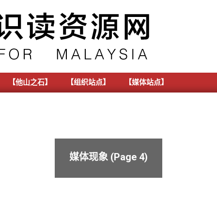
【他山之石】
【组织站点】
【媒体站点】
媒体现象
(Page 4)